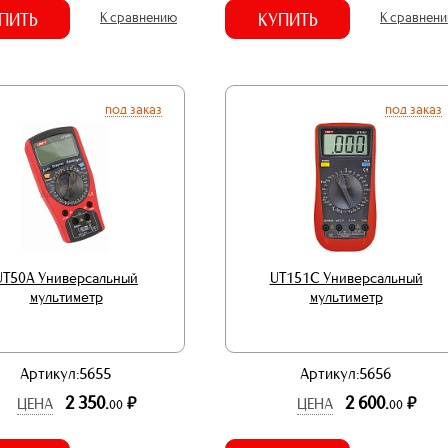
ПИТЬ
К сравнению
КУПИТЬ
К сравнен
под заказ
под заказ
UT50A Универсальный
UT151C Универсальный
мультиметр
мультиметр
Артикул:5655
Артикул:5656
2 350.
2 600.
р.
р.
ЦЕНА
ЦЕНА
00
00