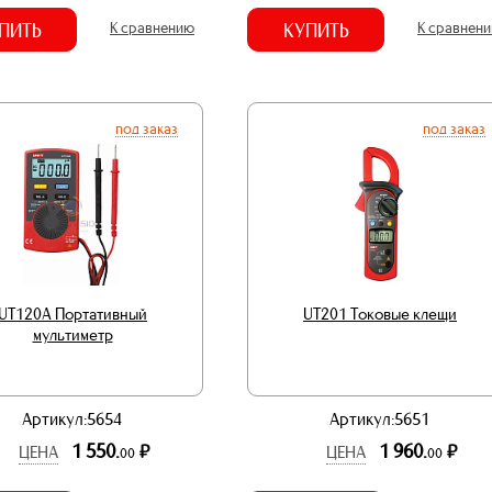
ПИТЬ
К сравнению
КУПИТЬ
К сравнен
под заказ
под заказ
UT120A Портативный
UT201 Токовые клещи
мультиметр
Артикул:5654
Артикул:5651
1 550.
1 960.
р.
р.
ЦЕНА
ЦЕНА
00
00