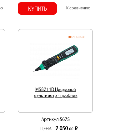
ию
КУПИТЬ
К сравнению
под заказ
MS8211D Цифровой
мультиметр - пробник
Артикул:5675
2 050.
р.
ЦЕНА
00