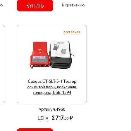
ию
КУПИТЬ
К сравнению
под заказ
Cabeus CT-SLT-5-1 Тестер
для витой пары, коаксиала,
телефона, USB, 1394
Артикул:4960
2 717.
р.
ЦЕНА
00