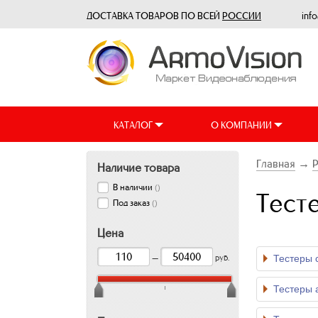
ДОСТАВКА ТОВАРОВ ПО ВСЕЙ
РОССИИ
inf
КАТАЛОГ
О КОМПАНИИ
Главная
→
Наличие товара
В наличии
(
)
Тест
Под заказ
(
)
Цена
Тестеры 
—
руб.
Тестеры 