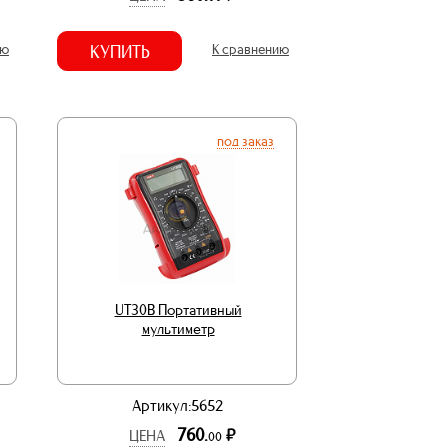
ию
КУПИТЬ
К сравнению
под заказ
UT30B Портативный
мультиметр
Артикул:5652
760.
р.
ЦЕНА
00