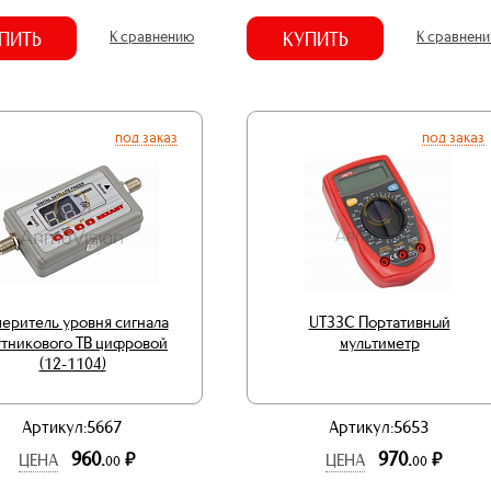
ПИТЬ
К сравнению
КУПИТЬ
К сравнен
под заказ
под заказ
еритель уровня сигнала
UT33C Портативный
утникового ТВ цифровой
мультиметр
(12-1104)
Артикул:5667
Артикул:5653
960.
970.
р.
р.
ЦЕНА
ЦЕНА
00
00