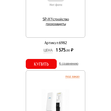
SP-H Устройство
грозозащиты
Артикул:6982
1 575.
р.
ЦЕНА
00
КУПИТЬ
К сравнению
под заказ