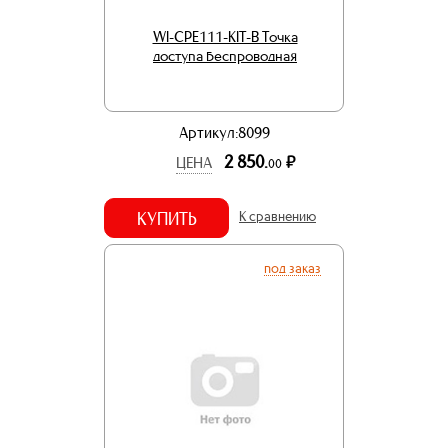
WI-CPE111-KIT-B Точка
доступа беспроводная
Артикул:8099
2 850.
р.
ЦЕНА
00
КУПИТЬ
К сравнению
под заказ