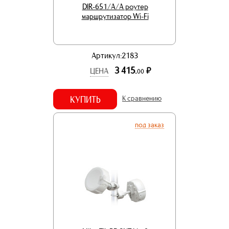
DIR-651/A/A роутер
маршрутизатор Wi-Fi
Артикул:2183
3 415.
р.
ЦЕНА
00
КУПИТЬ
К сравнению
под заказ