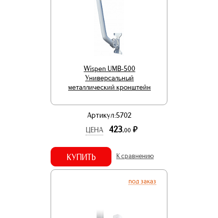
Wispen UMB-500
Универсальный
металлический кронштейн
Артикул:5702
423.
р.
ЦЕНА
00
КУПИТЬ
К сравнению
под заказ