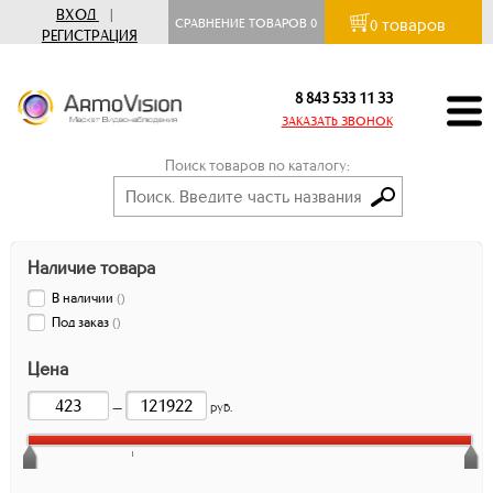
ВХОД
|
товаров
СРАВНЕНИЕ ТОВАРОВ
0
0
РЕГИСТРАЦИЯ
8 843 533 11 33
ЗАКАЗАТЬ ЗВОНОК
Поиск товаров по каталогу:
Наличие товара
В наличии
(
)
Под заказ
(
)
Цена
—
руб.