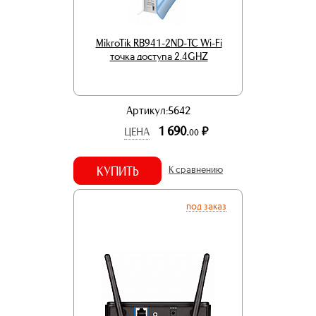
MikroTik RB941-2ND-TC Wi-Fi
точка доступа 2.4GHZ
Артикул:5642
1 690.
р.
ЦЕНА
00
КУПИТЬ
К сравнению
под заказ