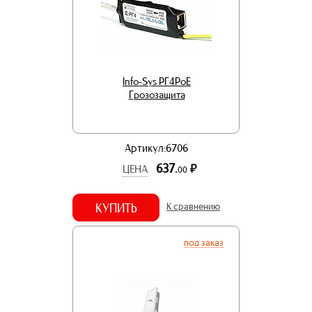
Info-Sys РГ4PoE
Грозозащита
Артикул:6706
637.
р.
ЦЕНА
00
КУПИТЬ
К сравнению
под заказ