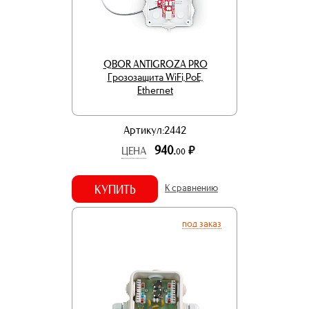
QBOR ANTIGROZA PRO
Грозозащита WiFi,PoE,
Ethernet
Артикул:2442
940.
р.
ЦЕНА
00
КУПИТЬ
К сравнению
под заказ