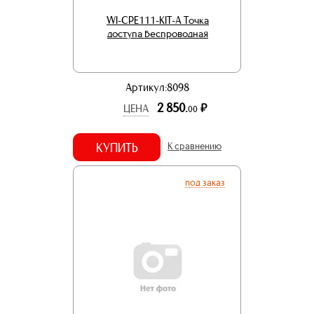
WI-CPE111-KIT-A Точка
доступа беспроводная
Артикул:8098
2 850.
р.
ЦЕНА
00
КУПИТЬ
К сравнению
под заказ