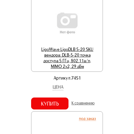
LigoWave LigoDLB 5-20 SKU
вендора: DLB-5-20 точка
доступа 5 ГГц, 802.11a/n,
MIMO 2x2, 29 дБм
Артикул:7451
ЦЕНА
КУПИТЬ
К сравнению
под заказ