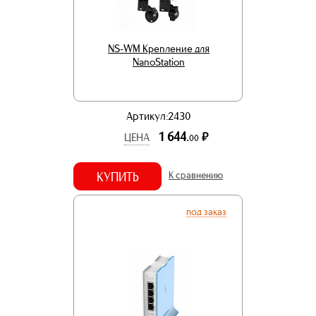
NS-WM Крепление для
NanoStation
Артикул:2430
1 644.
р.
ЦЕНА
00
КУПИТЬ
К сравнению
под заказ