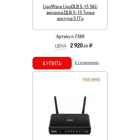
LigoWave LigoDLB 5-15 SKU
вендора:DLB-5-15 Точка
доступа 5 ГГц
Артикул:7389
2 920.
р.
ЦЕНА
00
КУПИТЬ
К сравнению
под заказ