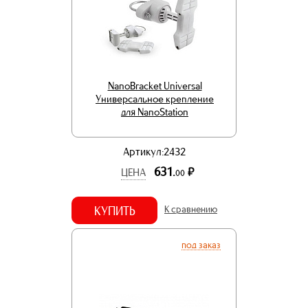
NanoBracket Universal
Универсальное крепление
для NanoStation
Артикул:2432
631.
р.
ЦЕНА
00
КУПИТЬ
К сравнению
под заказ