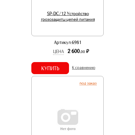
SP-DC/12 Устройство
грозозащиты цепей питания
Артикул:6981
2 600.
р.
ЦЕНА
00
КУПИТЬ
К сравнению
под заказ