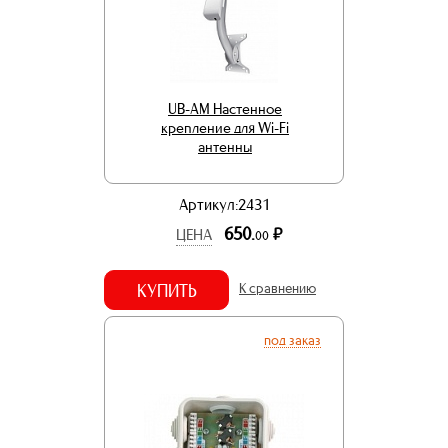
UB-AM Настенное
крепление для Wi-Fi
антенны
Артикул:2431
650.
р.
ЦЕНА
00
КУПИТЬ
К сравнению
под заказ