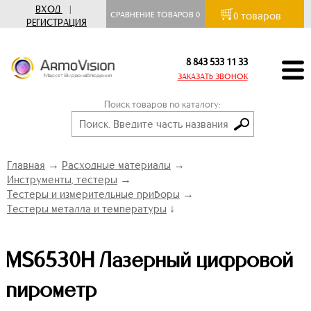
ВХОД
|
товаров
СРАВНЕНИЕ ТОВАРОВ
0
0
РЕГИСТРАЦИЯ
8 843 533 11 33
ЗАКАЗАТЬ ЗВОНОК
Поиск товаров по каталогу:
Главная
→
Расходные материалы
→
Инструменты, тестеры
→
Тестеры и измерительные приборы
→
Тестеры металла и температуры
↓
MS6530H Лазерный цифровой
пирометр