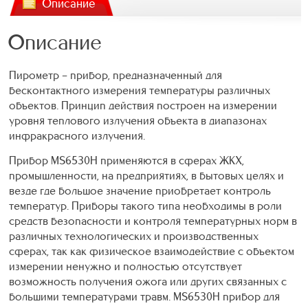
Описание
Описание
Пирометр – прибор, предназначенный для
бесконтактного измерения температуры различных
объектов. Принцип действия построен на измерении
уровня теплового излучения объекта в диапазонах
инфракрасного излучения.
Прибор MS6530H применяются в сферах ЖКХ,
промышленности, на предприятиях, в бытовых целях и
везде где большое значение приобретает контроль
температур. Приборы такого типа необходимы в роли
средств безопасности и контроля температурных норм в
различных технологических и производственных
сферах, так как физическое взаимодействие с объектом
измерении ненужно и полностью отсутствует
возможность получения ожога или других связанных с
большими температурами травм. MS6530H прибор для