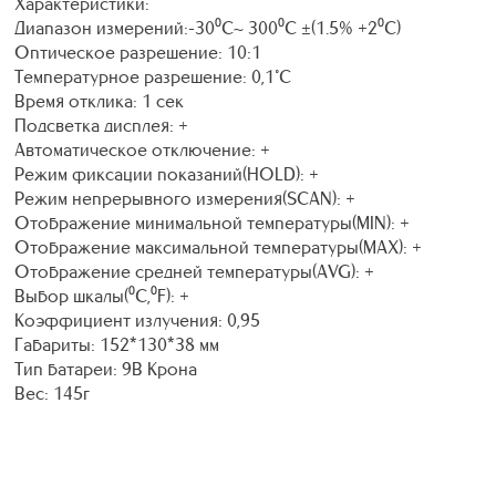
Характеристики:
Диапазон измерений:-30⁰C~ 300⁰C ±(1.5% +2⁰C)
Оптическое разрешение: 10:1
Температурное разрешение: 0,1°С
Время отклика: 1 сек
Подсветка дисплея: +
Автоматическое отключение: +
Режим фиксации показаний(HOLD): +
Режим непрерывного измерения(SCAN): +
Отображение минимальной температуры(MIN): +
Отображение максимальной температуры(MAX): +
Отображение средней температуры(AVG): +
Выбор шкалы(⁰C,⁰F): +
Коэффициент излучения: 0,95
Габариты: 152*130*38 мм
Тип батареи: 9В Крона
Вес: 145г