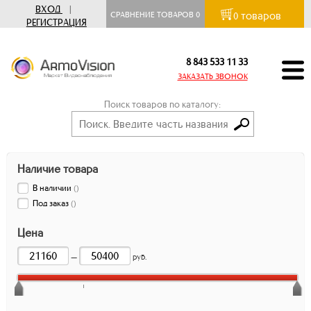
ВХОД
|
товаров
СРАВНЕНИЕ ТОВАРОВ
0
0
РЕГИСТРАЦИЯ
8 843 533 11 33
ЗАКАЗАТЬ ЗВОНОК
Поиск товаров по каталогу:
Наличие товара
В наличии
(
)
Под заказ
(
)
Цена
—
руб.