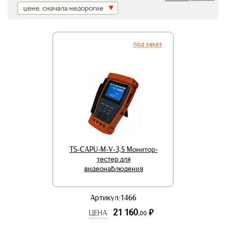
цене, сначала недорогие
под заказ
TS-CAPU-M-V-3,5 Монитор-
тестер для
видеонаблюдения
Артикул:1466
21 160.
р.
ЦЕНА
00