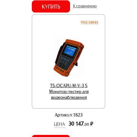
КУПИТЬ
К сравнению
под заказ
TS-OCAPU-M-V-3,5
Монитор-тестер для
видеонаблюдения
Артикул:1823
30 147.
р.
ЦЕНА
00