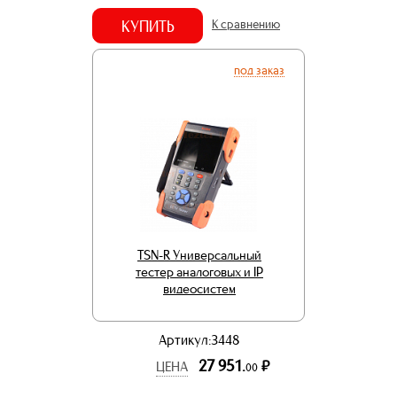
КУПИТЬ
К сравнению
под заказ
TSN-R Универсальный
тестер аналоговых и IP
видеосистем
Артикул:3448
27 951.
р.
ЦЕНА
00