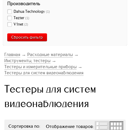
Производитель
Dahua Technology
(
1
)
Tezter
(
1
)
V1net
(
2
)
Сбросить фильтр
Главная
→
Расходные материалы
→
Инструменты, тестеры
→
Тестеры и измерительные приборы
→
Тестеры для систем видеонаблюдения
Тестеры для систем
видеонаблюдения
Сортировка по:
Отображение товаров: