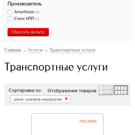
Производитель
ArmoVision
(
8
)
Стелс НПП
(
1
)
Сбросить фильтр
Главная
→
Услуги
→
Транспортные услуги
Транспортные услуги
Сортировка по:
Отображение товаров:
цене, сначала недорогие
под заказ