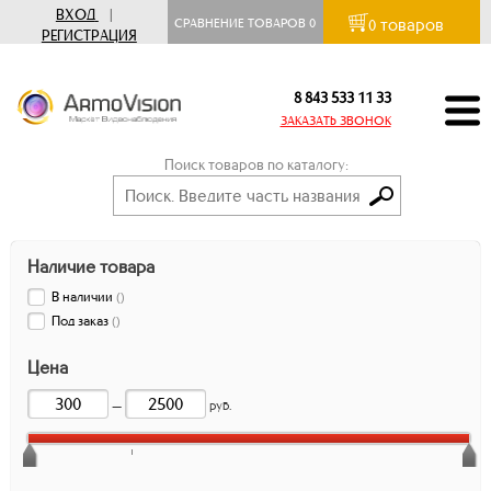
ВХОД
|
товаров
СРАВНЕНИЕ ТОВАРОВ
0
0
РЕГИСТРАЦИЯ
8 843 533 11 33
ЗАКАЗАТЬ ЗВОНОК
Поиск товаров по каталогу:
Наличие товара
В наличии
(
)
Под заказ
(
)
Цена
—
руб.