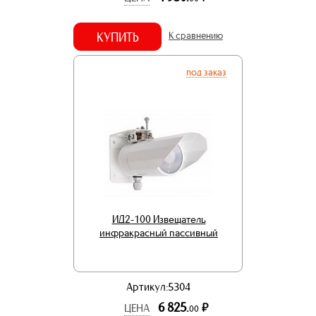
КУПИТЬ
К сравнению
под заказ
ИД2-100 Извещатель
инфракрасный пассивный
Артикул:5304
6 825.
р.
ЦЕНА
00