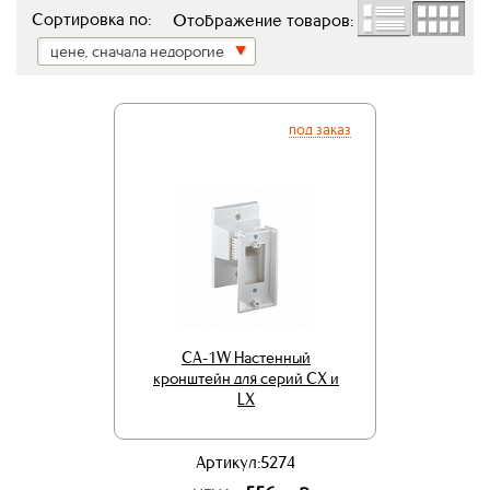
Сортировка по:
Отображение товаров:
цене, сначала недорогие
под заказ
CA-1W Настенный
кронштейн для серий CX и
LX
Артикул:5274