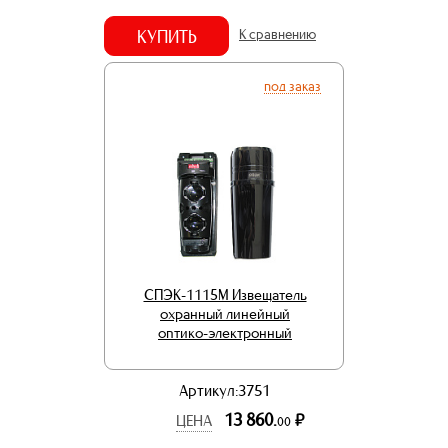
КУПИТЬ
К сравнению
под заказ
СПЭК-1115М Извещатель
охранный линейный
оптико-электронный
Артикул:3751
13 860.
р.
ЦЕНА
00