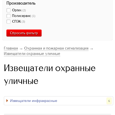
Производитель
Optex
(
2
)
Полисервис
(
1
)
СПЭК
(
3
)
Сбросить фильтр
Главная
→
Охранная и пожарная сигнализация
→
Извещатели охранные уличные
Извещатели охранные
уличные
Извещатели инфракрасные
6