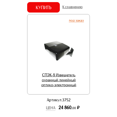
КУПИТЬ
К сравнению
под заказ
СПЭК-8 Извещатель
охранный линейный
оптико-электронный
Артикул:3752
24 860.
р.
ЦЕНА
00