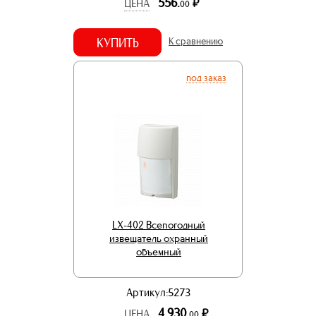
556.
р.
ЦЕНА
00
КУПИТЬ
К сравнению
под заказ
LX-402 Всепогодный
извещатель охранный
объемный
Артикул:5273
4 930.
р.
ЦЕНА
00