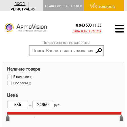
ВХОД
|
товаров
СРАВНЕНИЕ ТОВАРОВ
0
0
РЕГИСТРАЦИЯ
8 843 533 11 33
ЗАКАЗАТЬ ЗВОНОК
Поиск товаров по каталогу:
Наличие товара
В наличии
(
)
Под заказ
(
)
Цена
—
руб.