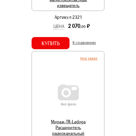
извещатель
Артикул:2321
2 070.
р.
ЦЕНА
00
КУПИТЬ
К сравнению
под заказ
Мираж-TR-Ladoga
Расширитель
радиоканальный