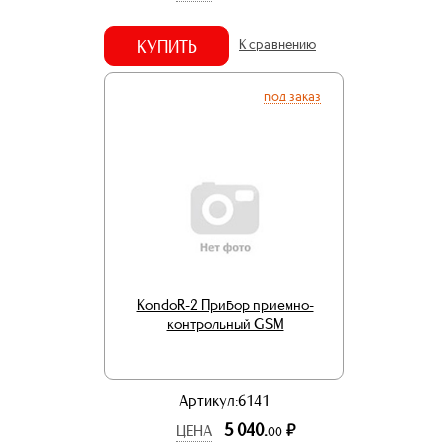
КУПИТЬ
К сравнению
под заказ
KondoR-2 Прибор приемно-
контрольный GSM
Артикул:6141
5 040.
р.
ЦЕНА
00