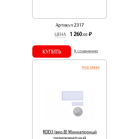
Артикул:2317
1 260.
р.
ЦЕНА
00
КУПИТЬ
К сравнению
под заказ
RDD3 (вер.В) Миниатюрный
радиоканальный