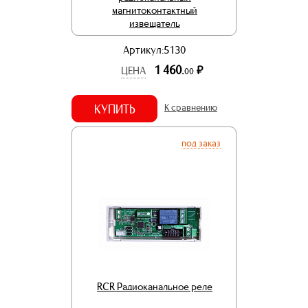
магнитоконтактный
извещатель
Артикул:5130
1 460.
р.
ЦЕНА
00
КУПИТЬ
К сравнению
под заказ
RCR Радиоканальное реле