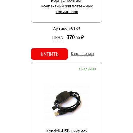
Корпус "Контакт"
компактный для платежных
терминалов
Артикул:5133
370.
р.
ЦЕНА
00
КУПИТЬ
К сравнению
в наличии.
KondoR-USB шнур для