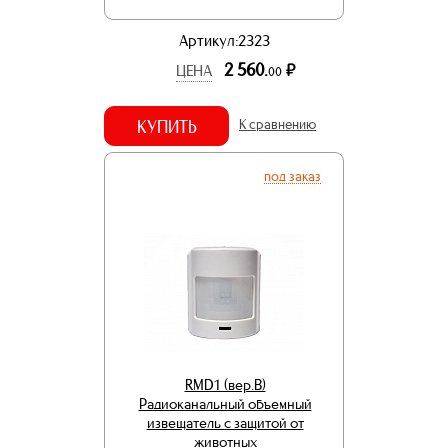
Артикул:2323
2 560.
р.
ЦЕНА
00
КУПИТЬ
К сравнению
под заказ
RMD1 (вер.В)
Радиоканальный объемный
извещатель с защитой от
животных