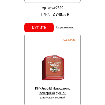
Артикул:2320
2 740.
р.
ЦЕНА
00
КУПИТЬ
К сравнению
под заказ
RIPR (вер.В) Извещатель
пожарный ручной
радиоканальный