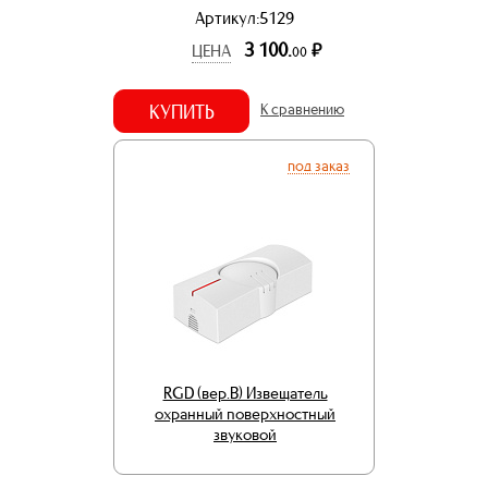
Артикул:5129
3 100.
р.
ЦЕНА
00
КУПИТЬ
К сравнению
под заказ
RGD (вер.В) Извещатель
охранный поверхностный
звуковой