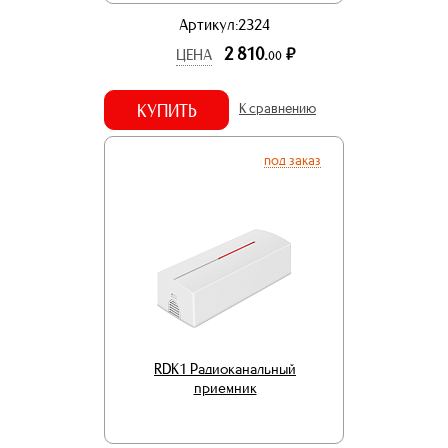
Артикул:2324
2 810.
р.
ЦЕНА
00
КУПИТЬ
К сравнению
под заказ
RDK1 Радиоканальный
приемник