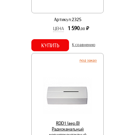
Артикул:2325
1 590.
р.
ЦЕНА
00
КУПИТЬ
К сравнению
под заказ
RDD1 (вер.В)
Радиоканальный
магнитоконтактный