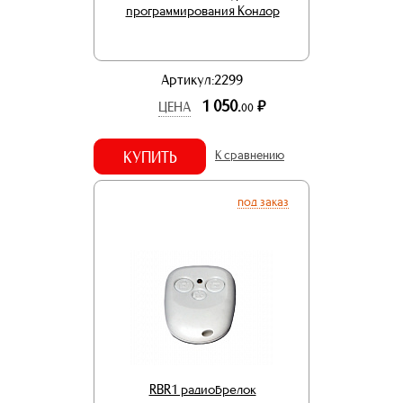
программирования Кондор
Артикул:2299
1 050.
р.
ЦЕНА
00
КУПИТЬ
К сравнению
под заказ
RBR1 радиобрелок