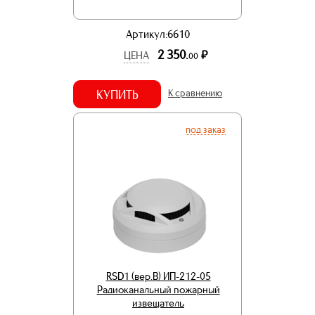
Артикул:6610
2 350.
р.
ЦЕНА
00
КУПИТЬ
К сравнению
под заказ
RSD1 (вер.В) ИП-212-05
Радиоканальный пожарный
извещатель