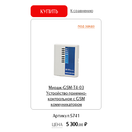
КУПИТЬ
К сравнению
под заказ
Мираж-GSM-T4-03
Устройство приемно-
контрольное c GSM
коммуникатором
Артикул:5741
5 300.
р.
ЦЕНА
00