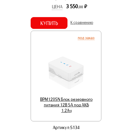
3 550.
р.
ЦЕНА
00
КУПИТЬ
К сравнению
под заказ
BPM1205N Блок резервного
питания 12В 5А под АКБ
1.2Ач
Артикул:5134