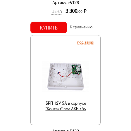
Артикул:5128
3 300.
р.
ЦЕНА
00
КУПИТЬ
К сравнению
под заказ
БРП 12V 5А в корпусе
"Контакт" под АКБ 7Aч