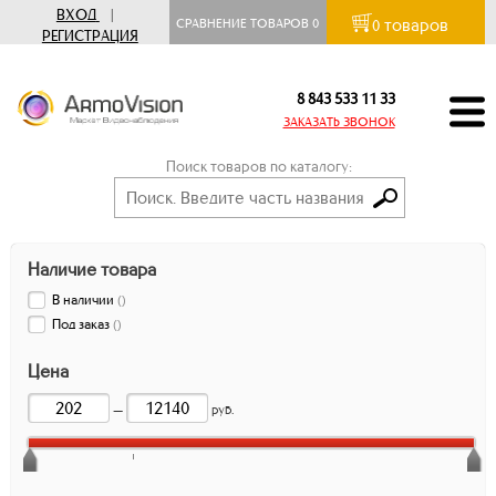
ВХОД
|
товаров
СРАВНЕНИЕ ТОВАРОВ
0
0
РЕГИСТРАЦИЯ
8 843 533 11 33
ЗАКАЗАТЬ ЗВОНОК
Поиск товаров по каталогу:
Наличие товара
В наличии
(
)
Под заказ
(
)
Цена
—
руб.