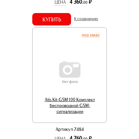
4 360.
р.
ЦЕНА
00
КУПИТЬ
К сравнению
под заказ
Atis Kit-GSM100 Комплект
беспроводной GSM-
сигнализации
Артикул:7484
4 760.
р.
ЦЕНА
00