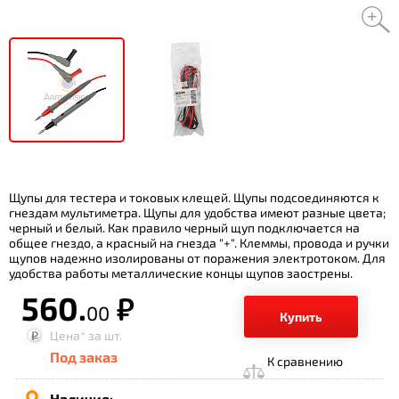
Щупы для тестера и токовых клещей. Щупы подсоединяются к
гнездам мультиметра. Щупы для удобства имеют разные цвета;
черный и белый. Как правило черный щуп подключается на
общее гнездо, а красный на гнезда "+". Клеммы, провода и ручки
щупов надежно изолированы от поражения электротоком. Для
удобства работы металлические концы щупов заострены.
560.
р.
00
Купить
Цена*
за шт.
Под заказ
К сравнению
Наличие: