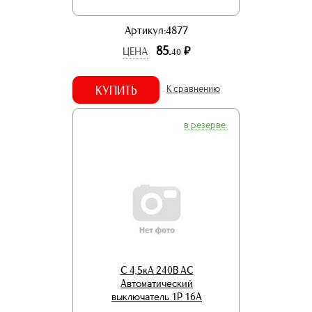
Артикул:4877
85.
р.
ЦЕНА
40
КУПИТЬ
К сравнению
в резерве.
С 4,5кА 240В АС
Автоматический
выключатель 1Р 16А