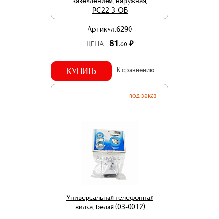
заземлением, наружная,
РС22-3-ОБ
Артикул:6290
81.
р.
ЦЕНА
60
КУПИТЬ
К сравнению
под заказ
Универсальная телефонная
вилка, белая (03-0012)