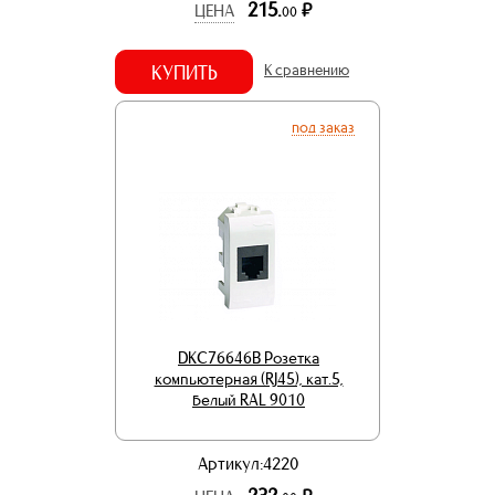
215.
р.
ЦЕНА
00
КУПИТЬ
К сравнению
под заказ
DKC76646B Розетка
компьютерная (RJ45), кат.5,
белый RAL 9010
Артикул:4220