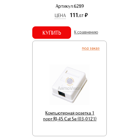
Артикул:6289
111.
р.
ЦЕНА
07
КУПИТЬ
К сравнению
под заказ
Компьютерная розетка 1
порт RJ-45 Cat 5e (03-0121)