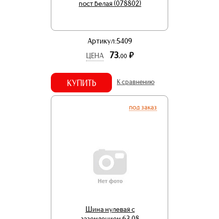
пост белая (078802)
Артикул:5409
73.
р.
ЦЕНА
00
КУПИТЬ
К сравнению
под заказ
Шина нулевая с
заземлением 63.08