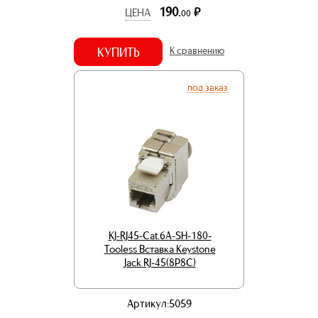
190.
р.
ЦЕНА
00
КУПИТЬ
К сравнению
под заказ
KJ-RJ45-Cat.6A-SH-180-
Tooless Вставка Keystone
Jack RJ-45(8P8C)
Артикул:5059