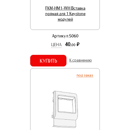
FKM-HM1-WH Вставка
прямая для 1 Keystone
модулей
Артикул:5060
40.
р.
ЦЕНА
00
КУПИТЬ
К сравнению
под заказ