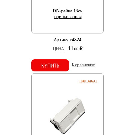
DIN-рейка 13см
оцинкованная
Артикул:4824
11.
р.
ЦЕНА
00
КУПИТЬ
К сравнению
под заказ