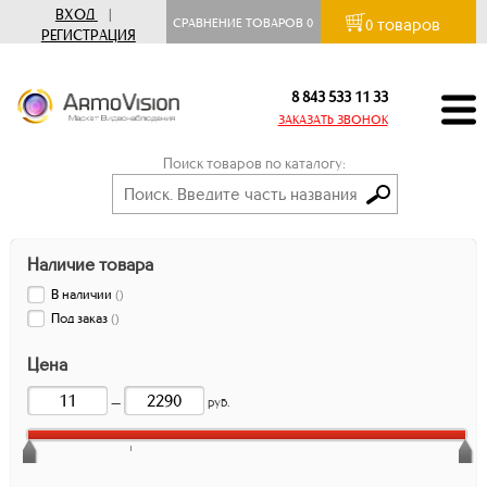
ВХОД
|
товаров
СРАВНЕНИЕ ТОВАРОВ
0
0
РЕГИСТРАЦИЯ
8 843 533 11 33
ЗАКАЗАТЬ ЗВОНОК
Поиск товаров по каталогу:
Наличие товара
В наличии
(
)
Под заказ
(
)
Цена
—
руб.