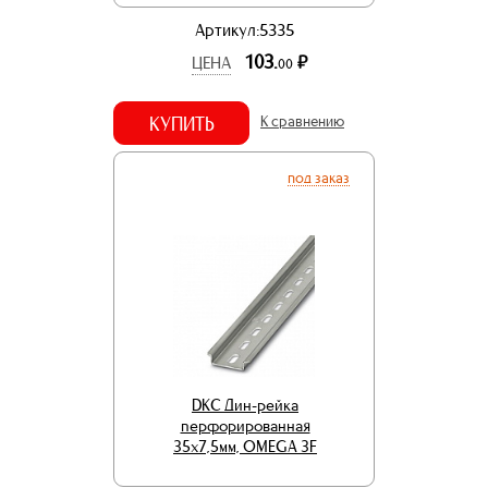
Артикул:5335
103.
р.
ЦЕНА
00
КУПИТЬ
К сравнению
под заказ
DKC Дин-рейка
перфорированная
35х7,5мм, OMEGA 3F