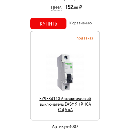
152.
р.
ЦЕНА
00
КУПИТЬ
К сравнению
под заказ
EZ9F34110 Автоматический
выключатель EASY 9 1P 10A
C 4,5 кА
Артикул:4007