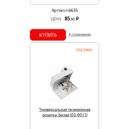
Артикул:6635
85.
р.
ЦЕНА
90
КУПИТЬ
К сравнению
под заказ
Универсальная телефонная
розетка, белая (03-0011)