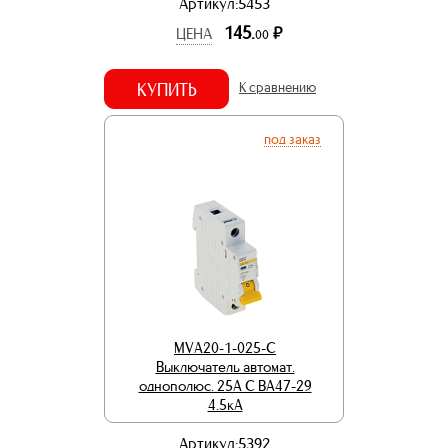
Артикул:5453
145.
р.
ЦЕНА
00
КУПИТЬ
К сравнению
под заказ
MVA20-1-025-C
Выключатель автомат.
однополюс. 25А C ВА47-29
4.5кА
Артикул:5392