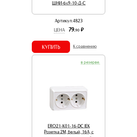
ШНИ-6х9-10-Д-С
Артикул:4823
79.
р.
ЦЕНА
90
КУПИТЬ
К сравнению
в резерве.
ERO21-K01-16-DC IEK
Розетка 2М, белый, 16А, с