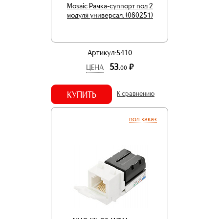
Mosaic Рамка-суппорт под 2
модуля универсал. (080251)
Артикул:5410
53.
р.
ЦЕНА
00
КУПИТЬ
К сравнению
под заказ