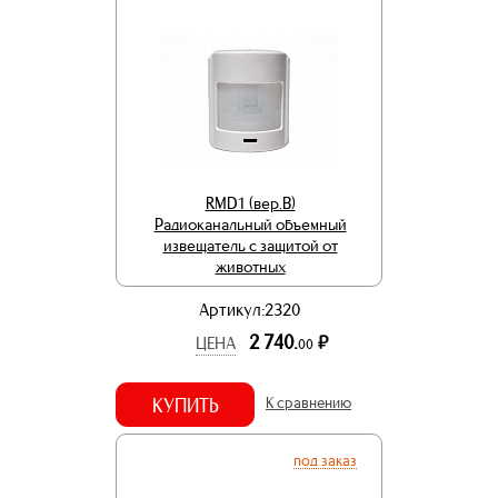
RMD1 (вер.В)
Радиоканальный объемный
извещатель с защитой от
животных
Артикул:2320
2 740.
р.
ЦЕНА
00
КУПИТЬ
К сравнению
под заказ