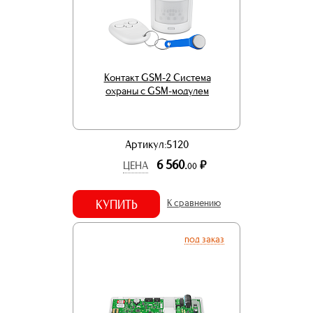
Контакт GSM-2 Система
охраны с GSM-модулем
Артикул:5120
6 560.
р.
ЦЕНА
00
КУПИТЬ
К сравнению
под заказ