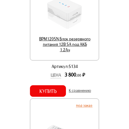
BPM1205N Блок резервного
питания 12В 5А под АКБ
1.2Ач
Артикул:5134
3 800.
р.
ЦЕНА
00
КУПИТЬ
К сравнению
под заказ