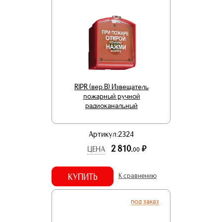
RIPR (вер.В) Извещатель
пожарный ручной
радиоканальный
Артикул:2324
2 810.
р.
ЦЕНА
00
КУПИТЬ
К сравнению
под заказ