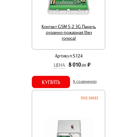
Контакт GSM 5-2 3G Панель
охранно-пожарная (без
голоса)
Артикул:5124
8 010.
р.
ЦЕНА
00
КУПИТЬ
К сравнению
под заказ