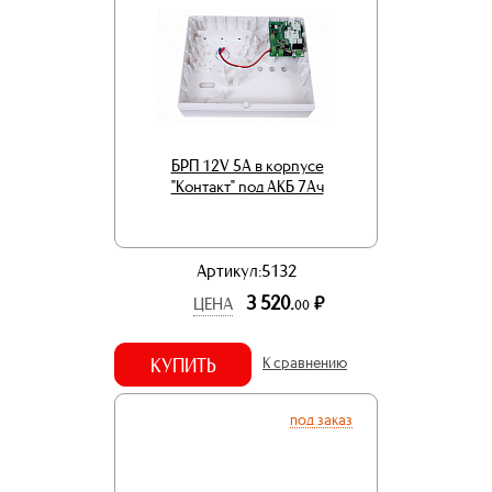
БРП 12V 5А в корпусе
"Контакт" под АКБ 7Aч
Артикул:5132
3 520.
р.
ЦЕНА
00
КУПИТЬ
К сравнению
под заказ