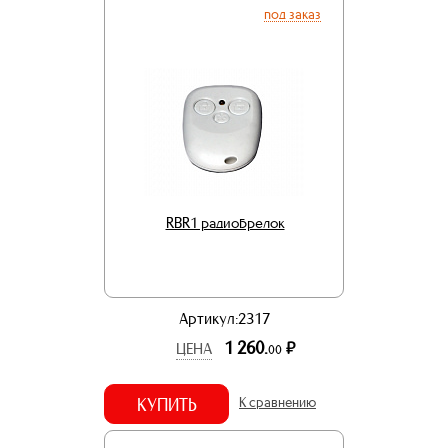
под заказ
RBR1 радиобрелок
Артикул:2317
1 260.
р.
ЦЕНА
00
КУПИТЬ
К сравнению