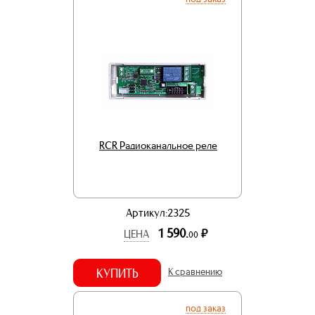
RCR Радиоканальное реле
Артикул:2325
1 590.
р.
ЦЕНА
00
КУПИТЬ
К сравнению
под заказ