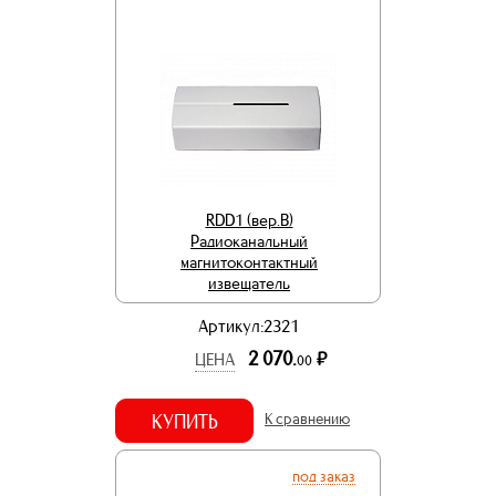
RDD1 (вер.В)
Радиоканальный
магнитоконтактный
извещатель
Артикул:2321
2 070.
р.
ЦЕНА
00
КУПИТЬ
К сравнению
под заказ