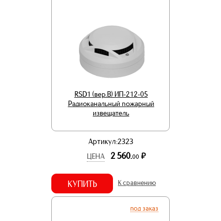
RSD1 (вер.В) ИП-212-05
Радиоканальный пожарный
извещатель
Артикул:2323
2 560.
р.
ЦЕНА
00
КУПИТЬ
К сравнению
под заказ