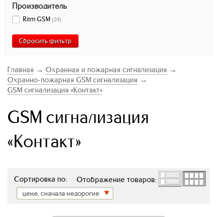
Производитель
Ritm GSM
(
24
)
Сбросить фильтр
Главная
→
Охранная и пожарная сигнализация
→
Охранно-пожарная GSM сигнализация
→
GSM сигнализация «Контакт»
GSM сигнализация
«Контакт»
Сортировка по:
Отображение товаров:
цене, сначала недорогие