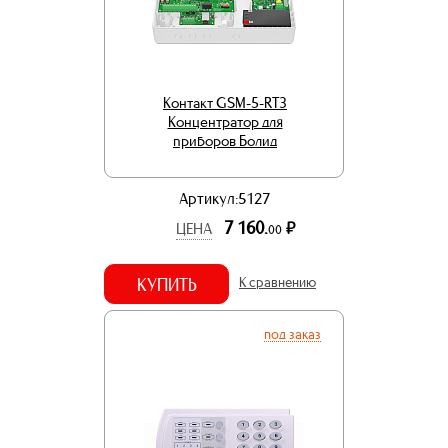
Контакт GSM-5-RT3
Концентратор для
приборов Болид
Артикул:5127
7 160.
р.
ЦЕНА
00
КУПИТЬ
К сравнению
под заказ