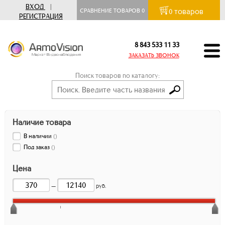
ВХОД
|
товаров
СРАВНЕНИЕ ТОВАРОВ
0
0
РЕГИСТРАЦИЯ
8 843 533 11 33
ЗАКАЗАТЬ ЗВОНОК
Поиск товаров по каталогу:
Наличие товара
В наличии
(
)
Под заказ
(
)
Цена
—
руб.