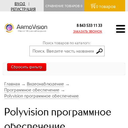
ВХОД
|
товаров
СРАВНЕНИЕ ТОВАРОВ
0
0
РЕГИСТРАЦИЯ
8 843 533 11 33
ЗАКАЗАТЬ ЗВОНОК
Поиск товаров по каталогу:
Сбросить фильтр
Главная
→
Видеонаблюдение
→
Программное обеспечение
→
Polyvision программное обеспечение
Polyvision программное
обеспечение