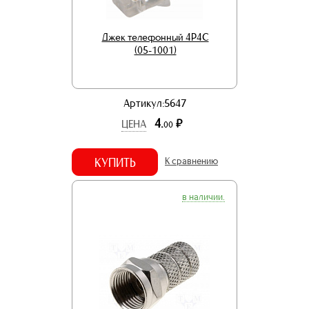
Джек телефонный 4P4C
(05-1001)
Артикул:5647
4.
р.
ЦЕНА
00
КУПИТЬ
К сравнению
в наличии.