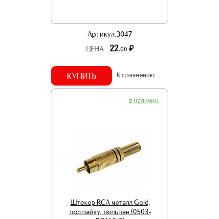
Артикул:3047
22.
р.
ЦЕНА
00
КУПИТЬ
К сравнению
в наличии.
Штекер RCA металл Gold,
под пайку, тюльпан (0503-