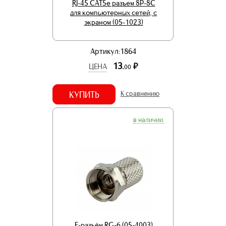
RJ-45 CAT5e разъем 8P-8C
для компьютерных сетей, с
экраном (05-1023)
Артикул:1864
13.
р.
ЦЕНА
00
КУПИТЬ
К сравнению
в наличии.
F-разъём RG-6 (05-4003)