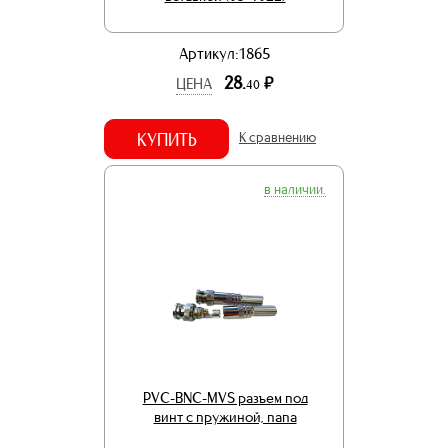
Артикул:1865
28.
р.
ЦЕНА
40
КУПИТЬ
К сравнению
в наличии.
PVC-BNC-MVS разъем под
винт с пружиной, папа