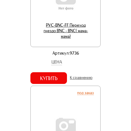
PVC-BNC-FF Переход
гнездо BNC - BNC( мама-
мама)
Артикул:9736
ЦЕНА
КУПИТЬ
К сравнению
под заказ