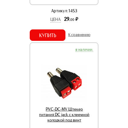
Артикул:1453
29.
р.
ЦЕНА
00
КУПИТЬ
К сравнению
в наличии.
PVC-DC-MV Штекер
питания DC jack с клеемной
колодкой под винт