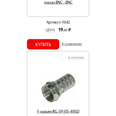
гнездо BNC - BNC
Артикул:1042
19.
р.
ЦЕНА
00
КУПИТЬ
К сравнению
в наличии.
F-разъём RG-59 (05-4002)