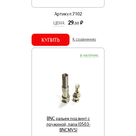
Артикул:7102
29.
р.
ЦЕНА
00
КУПИТЬ
К сравнению
в наличии.
BNC разъем под винт с
пружиной, папа (0503-
BNCMVS)