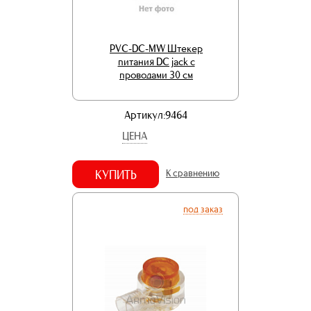
PVC-DC-MW Штекер
питания DC jack с
проводами 30 см
Артикул:9464
ЦЕНА
КУПИТЬ
К сравнению
под заказ