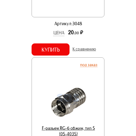
Артикул:3048
20.
р.
ЦЕНА
00
КУПИТЬ
К сравнению
под заказ
F-разъем RG-6 обжим, тип 5
(05-4035)