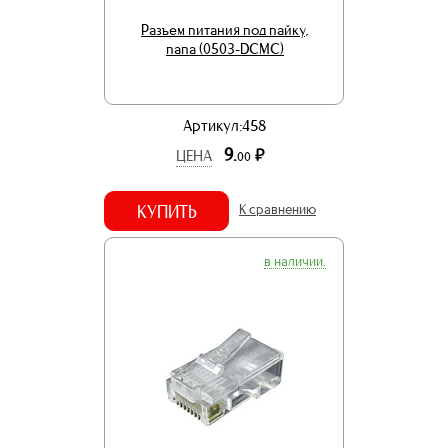
Разъем питания под пайку,
папа (0503-DCMC)
Артикул:458
9.
р.
ЦЕНА
00
КУПИТЬ
К сравнению
в наличии.