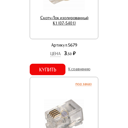
Скотч-Лок изолированный
K1 (07-5401)
Артикул:5679
3.
р.
ЦЕНА
50
КУПИТЬ
К сравнению
под заказ