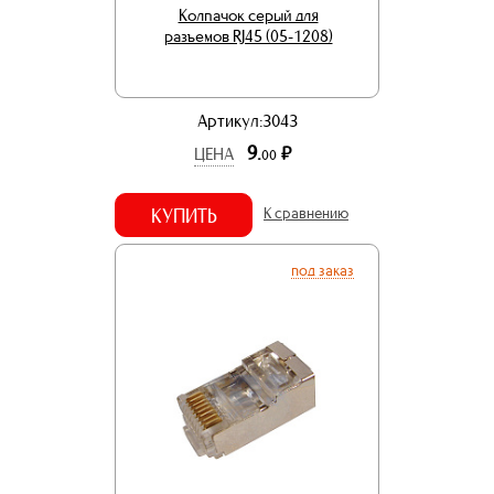
Колпачок серый для
разъемов RJ45 (05-1208)
Артикул:3043
9.
р.
ЦЕНА
00
КУПИТЬ
К сравнению
под заказ