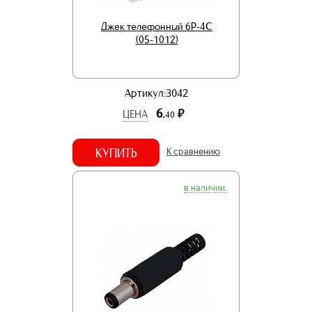
Джек телефонный 6P-4C
(05-1012)
Артикул:3042
6.
р.
ЦЕНА
40
КУПИТЬ
К сравнению
в наличии.