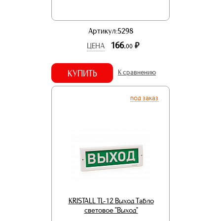
Артикул:5298
166.
р.
ЦЕНА
00
КУПИТЬ
К сравнению
под заказ
KRISTALL TL-12 Выход Табло
световое "Выход"