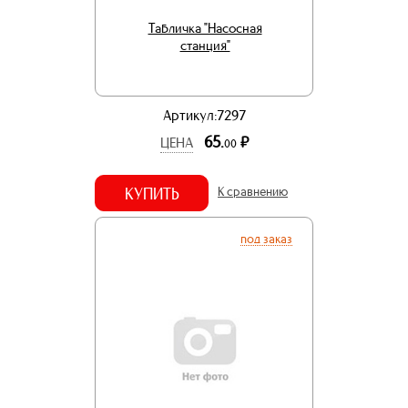
Табличка "Насосная
станция"
Артикул:7297
65.
р.
ЦЕНА
00
КУПИТЬ
К сравнению
под заказ