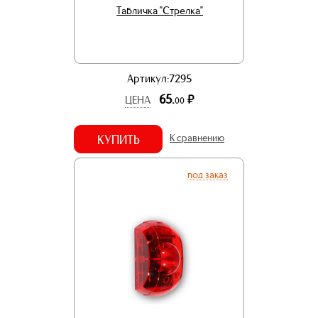
Табличка "Стрелка"
Артикул:7295
65.
р.
ЦЕНА
00
КУПИТЬ
К сравнению
под заказ