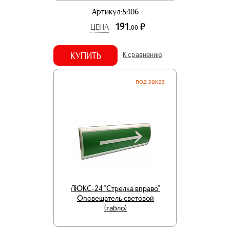
Артикул:5406
191.
р.
ЦЕНА
00
КУПИТЬ
К сравнению
под заказ
ЛЮКС-24 "Стрелка вправо"
Оповещатель световой
(табло)