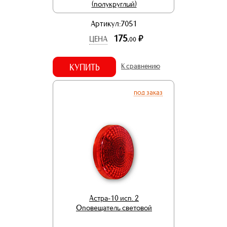
(полукруглый)
Артикул:7051
175.
р.
ЦЕНА
00
КУПИТЬ
К сравнению
под заказ
Астра-10 исп. 2
Оповещатель световой