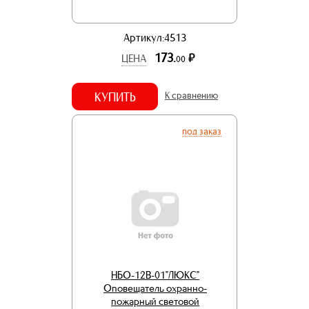
Артикул:4513
173.
р.
ЦЕНА
00
КУПИТЬ
К сравнению
под заказ
НБО-12В-01"ЛЮКС"
Оповещатель охранно-
пожарный световой