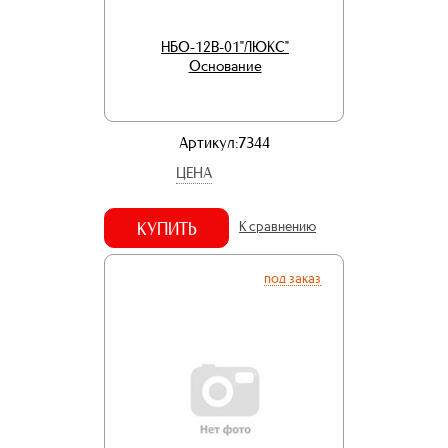
НБО-12В-01"ЛЮКС"
Основание
Артикул:7344
ЦЕНА
КУПИТЬ
К сравнению
под заказ