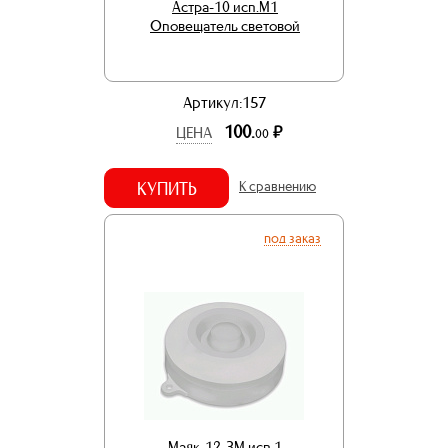
Астра-10 исп.М1
Оповещатель световой
Артикул:157
100.
р.
ЦЕНА
00
КУПИТЬ
К сравнению
под заказ
Маяк-12-ЗМ исп.1