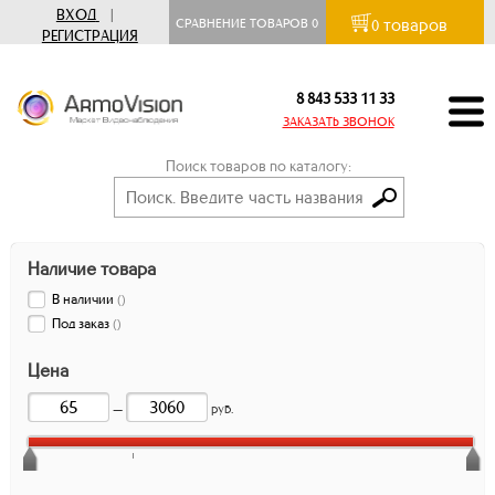
ВХОД
|
товаров
СРАВНЕНИЕ ТОВАРОВ
0
0
РЕГИСТРАЦИЯ
8 843 533 11 33
ЗАКАЗАТЬ ЗВОНОК
Поиск товаров по каталогу:
Наличие товара
В наличии
(
)
Под заказ
(
)
Цена
—
руб.