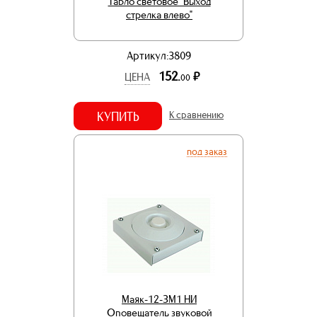
Табло световое "Выход
стрелка влево"
Артикул:3809
152.
р.
ЦЕНА
00
КУПИТЬ
К сравнению
под заказ
Маяк-12-ЗМ1 НИ
Оповещатель звуковой