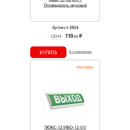
Оповещатель звуковой
Артикул:3804
110.
р.
ЦЕНА
00
КУПИТЬ
К сравнению
под заказ
ЛЮКС-12 (НБО-12-01)