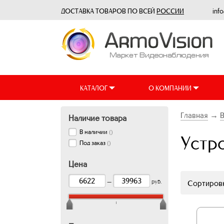
ДОСТАВКА ТОВАРОВ ПО ВСЕЙ
РОССИИ
inf
КАТАЛОГ
О КОМПАНИИ
Главная
→
Наличие товара
В наличии
(
)
Устр
Под заказ
(
)
Цена
—
руб.
Сортировк