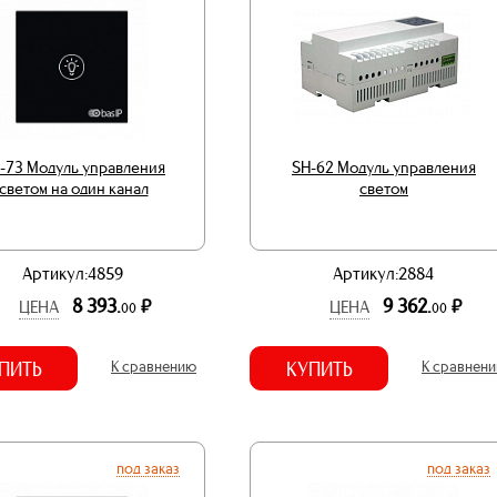
-73 Модуль управления
SH-62 Модуль управления
светом на один канал
светом
Артикул:4859
Артикул:2884
8 393.
9 362.
р.
р.
ЦЕНА
ЦЕНА
00
00
ПИТЬ
К сравнению
КУПИТЬ
К сравнен
под заказ
под заказ