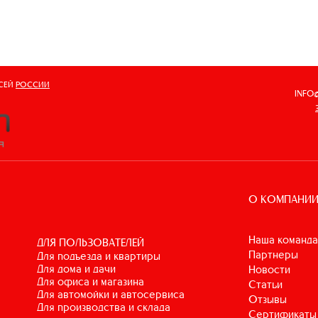
ВСЕЙ
РОССИИ
INFO
О КОМПАНИ
Наша команда
ДЛЯ ПОЛЬЗОВАТЕЛЕЙ
Партнеры
для подъезда и квартиры
для дома и дачи
Новости
для офиса и магазина
Статьи
для автомойки и автосервиса
Отзывы
для производства и склада
Сертификаты