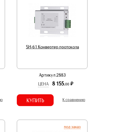
SH-61 Конвертер протокола
Артикул:2883
8 155.
р.
ЦЕНА
00
ию
КУПИТЬ
К сравнению
под заказ