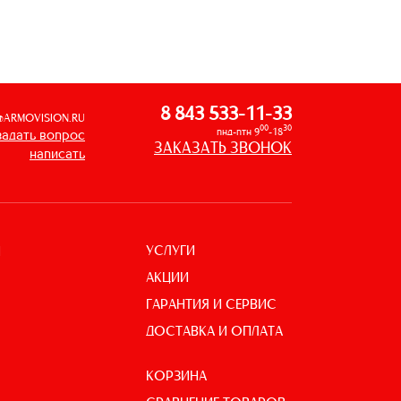
8 843 533-11-33
@ARMOVISION.RU
00
30
пнд-птн 9
-18
задать вопрос
ЗАКАЗАТЬ ЗВОНОК
написать
УСЛУГИ
И
АКЦИИ
ГАРАНТИЯ И СЕРВИС
ДОСТАВКА И ОПЛАТА
КОРЗИНА