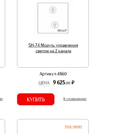
SH-74 Модуль управления
светом на 2 канала
Артикул:4860
9 625.
р.
ЦЕНА
00
ию
КУПИТЬ
К сравнению
под заказ