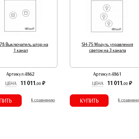
78 Выключатель штор на
SH-75 Модуль управления
1 канал
светом на 3 канала
Артикул:4862
Артикул:4861
11 011.
11 011.
р.
р.
ЦЕНА
ЦЕНА
00
00
ПИТЬ
К сравнению
КУПИТЬ
К сравнен