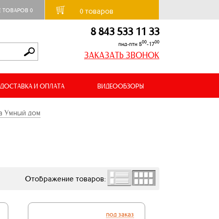
товаров
Е ТОВАРОВ
0
0
8 843 533 11 33
00
00
пнд-птн 8
-17
ЗАКАЗАТЬ ЗВОНОК
ДОСТАВКА И ОПЛАТА
ВИДЕООБЗОРЫ
а Умный дом
Отображение товаров:
под заказ