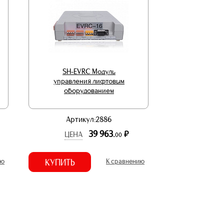
SH-EVRC Модуль
управления лифтовым
оборудованием
Артикул:2886
39 963.
р.
ЦЕНА
00
ию
КУПИТЬ
К сравнению