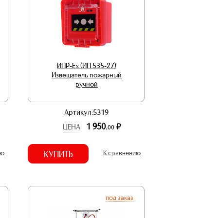
ИПР-Ex (ИП 535-27)
Извещатель пожарный
ручной
Артикул:5319
1 950.
р.
ЦЕНА
00
ию
КУПИТЬ
К сравнению
под заказ