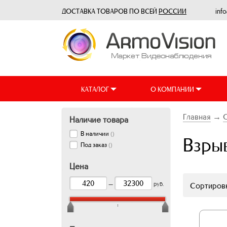
ДОСТАВКА ТОВАРОВ ПО ВСЕЙ
РОССИИ
inf
КАТАЛОГ
О КОМПАНИИ
Главная
→
О
Наличие товара
В наличии
(
)
Взры
Под заказ
(
)
Цена
—
руб.
Сортировк