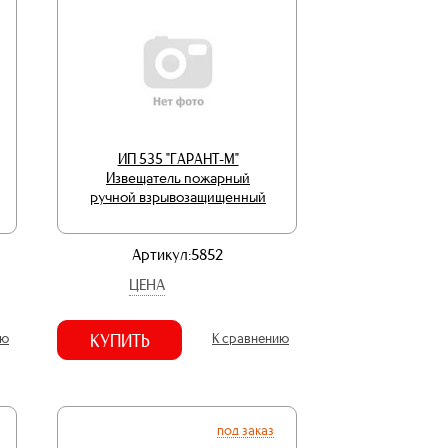
ИП 535 "ГАРАНТ-М"
Извещатель пожарный
ручной взрывозащищенный
Артикул:5852
ЦЕНА
ию
КУПИТЬ
К сравнению
под заказ