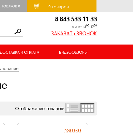
товаров
Е ТОВАРОВ
0
0
8 843 533 11 33
00
00
пнд-птн 8
-17
ЗАКАЗАТЬ ЗВОНОК
ДОСТАВКА И ОПЛАТА
ВИДЕООБЗОРЫ
удование
ие
Отображение товаров:
под заказ