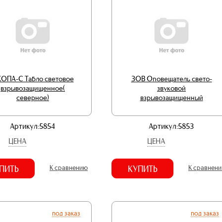
ОПА-С Табло световое
ЗОВ Оповещатель свето-
взрывозащищенное(
звуковой
северное)
взрывозащищенный
Артикул:5854
Артикул:5853
ЦЕНА
ЦЕНА
ПИТЬ
К сравнению
КУПИТЬ
К сравнен
под заказ
под заказ