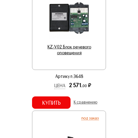
KZ-V02 Блок речевого
оповещения
Артикул:3648
2 571.
р.
ЦЕНА
00
КУПИТЬ
К сравнению
под заказ