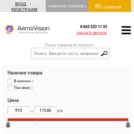
ВХОД
|
товаров
СРАВНЕНИЕ ТОВАРОВ
0
0
РЕГИСТРАЦИЯ
8 843 533 11 33
ЗАКАЗАТЬ ЗВОНОК
Поиск товаров по каталогу:
Наличие товара
В наличии
(
)
Под заказ
(
)
Цена
—
руб.