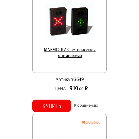
MNEMO-KZ Светодиодная
мнемосхема
Артикул:3649
910.
р.
ЦЕНА
00
КУПИТЬ
К сравнению
под заказ