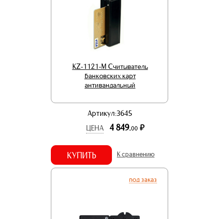
KZ-1121-M Считыватель
банковских карт
антивандальный
Артикул:3645
4 849.
р.
ЦЕНА
00
КУПИТЬ
К сравнению
под заказ