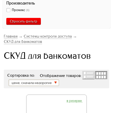
Производитель
Промикс
(
6
)
Сбросить фильтр
Главная
→
Системы контроля доступа
→
СКУД для банкоматов
СКУД для банкоматов
Сортировка по:
Отображение товаров:
цене, сначала недорогие
в резерве.