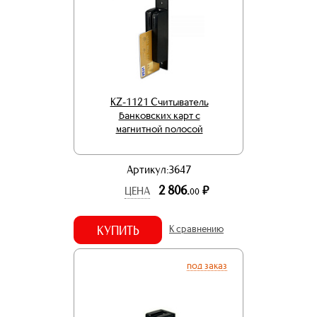
KZ-1121 Считыватель
банковских карт с
магнитной полосой
Артикул:3647
2 806.
р.
ЦЕНА
00
КУПИТЬ
К сравнению
под заказ