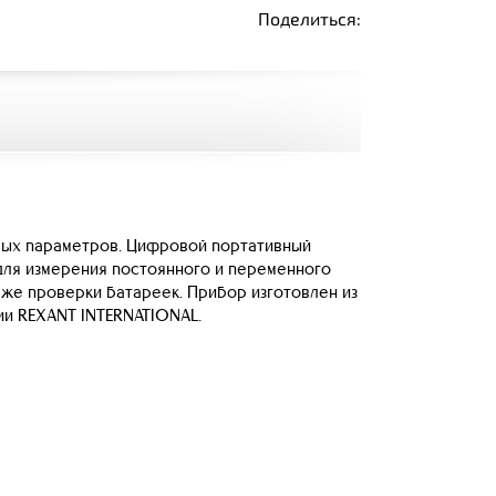
Поделиться:
мых параметров. Цифровой портативный
для измерения постоянного и переменного
к же проверки батареек. Прибор изготовлен из
ии REXANT INTERNATIONAL.