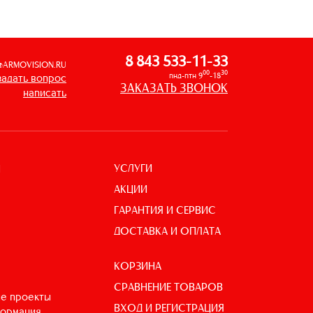
8 843 533-11-33
@ARMOVISION.RU
00
30
пнд-птн 9
-18
задать вопрос
ЗАКАЗАТЬ ЗВОНОК
написать
УСЛУГИ
И
АКЦИИ
ГАРАНТИЯ И СЕРВИС
ДОСТАВКА И ОПЛАТА
КОРЗИНА
СРАВНЕНИЕ ТОВАРОВ
е проекты
ВХОД И РЕГИСТРАЦИЯ
формация