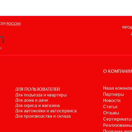
ВСЕЙ
РОССИИ
INFO
О КОМПАНИ
Наша команда
ДЛЯ ПОЛЬЗОВАТЕЛЕЙ
Партнеры
для подъезда и квартиры
для дома и дачи
Новости
для офиса и магазина
Статьи
для автомойки и автосервиса
Отзывы
для производства и склада
Сертификаты
Реализованны
Полезная ин