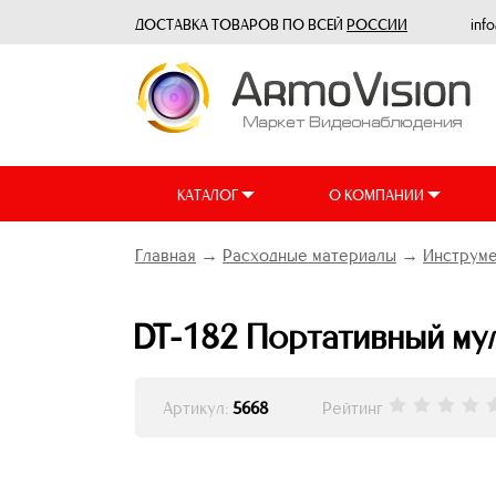
ДОСТАВКА ТОВАРОВ ПО ВСЕЙ
РОССИИ
inf
КАТАЛОГ
О КОМПАНИИ
Главная
→
Расходные материалы
→
Инструме
DT-182 Портативный мул
Артикул:
5668
Рейтинг