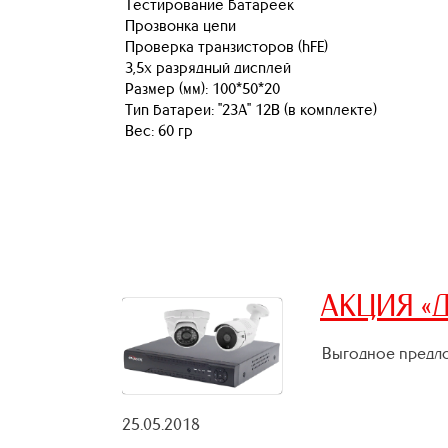
Тестирование батареек
Прозвонка цепи
Проверка транзисторов (hFE)
3,5х разрядный дисплей
Размер (мм): 100*50*20
Тип батареи: "23А" 12В (в комплекте)
Вес: 60 гр
АКЦИЯ «Д
Выгодное предло
25.05.2018