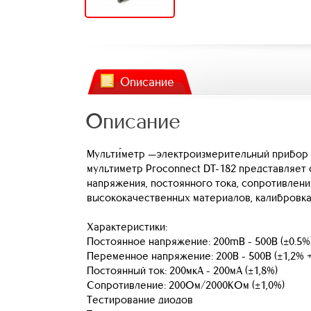
Описание
Описание
Мульти́метр —электроизмерительный прибор 
мультиметр Proconnect DT-182 представляет
напряжения, постоянного тока, сопротивления
высококачественных материалов, калибровка
Характеристики:
Постоянное напряжение: 200mВ - 500В (±0.5%
Переменное напряжение: 200В - 500В (±1,2% +
Постоянный ток: 200мкА - 200мА (±1,8%)
Сопротивление: 200Ом/2000КОм (±1,0%)
Тестирование диодов