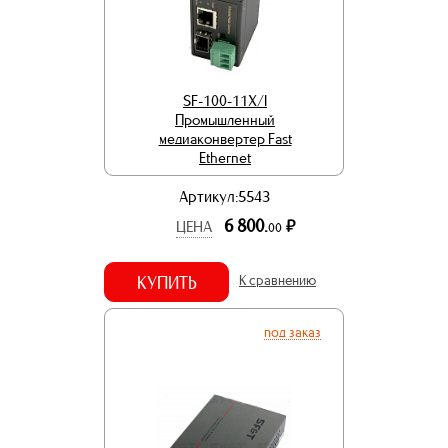
SF-100-11X/I
Промышленный
медиаконвертер Fast
Ethernet
Артикул:5543
6 800.
р.
ЦЕНА
00
КУПИТЬ
К сравнению
под заказ