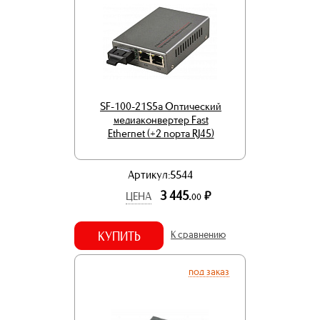
SF-100-21S5a Оптический
медиаконвертер Fast
Ethernet (+2 порта RJ45)
Артикул:5544
3 445.
р.
ЦЕНА
00
КУПИТЬ
К сравнению
под заказ