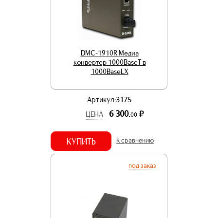
DMC-1910R Медиа
конвертер 1000BaseT в
1000BaseLX
Артикул:3175
6 300.
р.
ЦЕНА
00
КУПИТЬ
К сравнению
под заказ