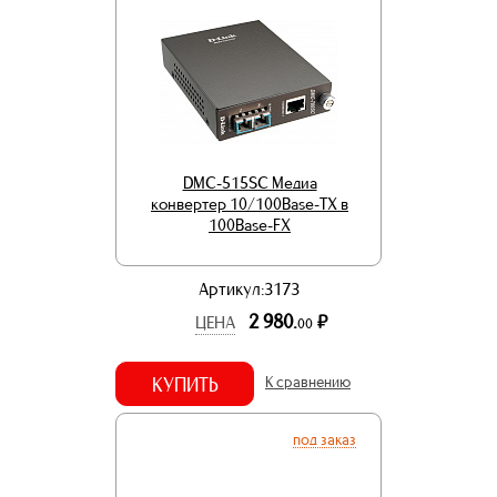
DMC-515SC Медиа
конвертер 10/100Base-TX в
100Base-FX
Артикул:3173
2 980.
р.
ЦЕНА
00
КУПИТЬ
К сравнению
под заказ