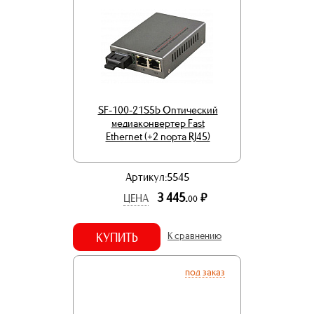
SF-100-21S5b Оптический
медиаконвертер Fast
Ethernet (+2 порта RJ45)
Артикул:5545
3 445.
р.
ЦЕНА
00
КУПИТЬ
К сравнению
под заказ