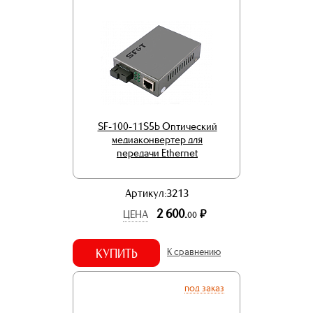
SF-100-11S5b Оптический
медиаконвертер для
передачи Ethernet
Артикул:3213
2 600.
р.
ЦЕНА
00
КУПИТЬ
К сравнению
под заказ