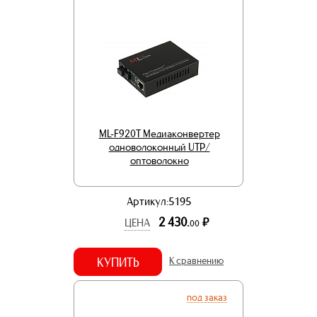
ML-F920T Медиаконвертер
одноволоконный UTP/
оптоволокно
Артикул:5195
2 430.
р.
ЦЕНА
00
КУПИТЬ
К сравнению
под заказ