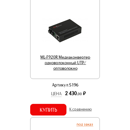
ML-F920R Медиаконвертер
одноволоконный UTP/
оптоволокно
Артикул:5196
2 430.
р.
ЦЕНА
00
КУПИТЬ
К сравнению
под заказ