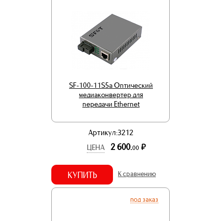
SF-100-11S5a Оптический
медиаконвертер для
передачи Ethernet
Артикул:3212
2 600.
р.
ЦЕНА
00
КУПИТЬ
К сравнению
под заказ