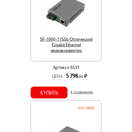
SF-1000-11S5b Оптический
Gigabit Ethernet
медиаконвертер
Артикул:5531
5 798.
р.
ЦЕНА
00
КУПИТЬ
К сравнению
под заказ