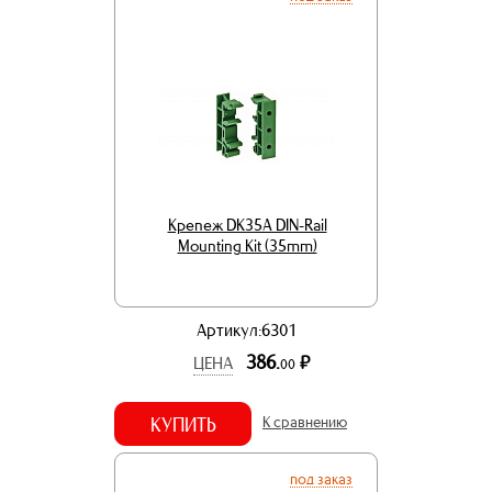
Крепеж DK35A DIN-Rail
Mounting Kit (35mm)
Артикул:6301
386.
р.
ЦЕНА
00
КУПИТЬ
К сравнению
под заказ