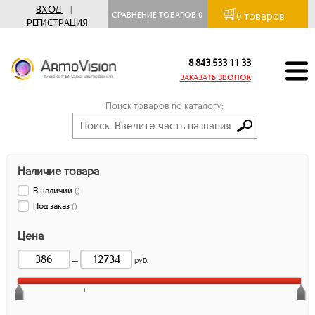
ВХОД
|
товаров
СРАВНЕНИЕ ТОВАРОВ
0
0
РЕГИСТРАЦИЯ
8 843 533 11 33
ЗАКАЗАТЬ ЗВОНОК
Поиск товаров по каталогу:
Наличие товара
В наличии
(
)
Под заказ
(
)
Цена
—
руб.