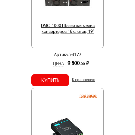
DMC-1000 Шасси для медиа
конвертеров 16 слотов, 19"
Артикул:3177
9 800.
р.
ЦЕНА
00
КУПИТЬ
К сравнению
под заказ