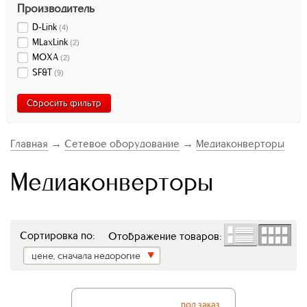
Производитель
D-Link
(
4
)
MLaxLink
(
2
)
MOXA
(
2
)
SF&T
(
9
)
Сбросить фильтр
Главная
→
Сетевое оборудование
→
Медиаконверторы
Медиаконверторы
Сортировка по:
Отображение товаров:
цене, сначала недорогие
под заказ