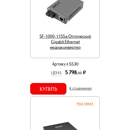
SF-1000-11S5a Оптический
Gigabit Ethernet
медиаконвертер
Артикул:5530
5 798.
р.
ЦЕНА
00
КУПИТЬ
К сравнению
под заказ