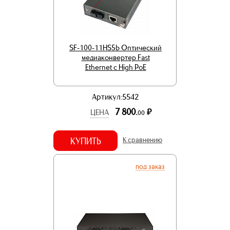
SF-100-11HS5b Оптический
медиаконвертер Fast
Ethernet с High PoE
Артикул:5542
7 800.
р.
ЦЕНА
00
КУПИТЬ
К сравнению
под заказ