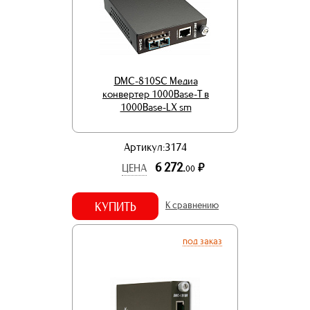
DMC-810SC Медиа
конвертер 1000Base-T в
1000Base-LX sm
Артикул:3174
6 272.
р.
ЦЕНА
00
КУПИТЬ
К сравнению
под заказ