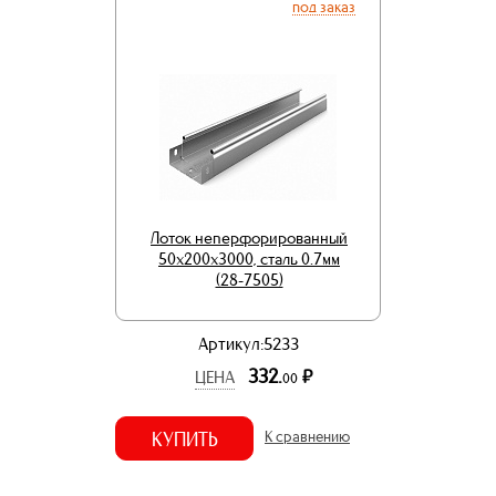
под заказ
Лоток неперфорированный
50х200х3000, сталь 0.7мм
(28-7505)
Артикул:5233
332.
р.
ЦЕНА
00
КУПИТЬ
К сравнению