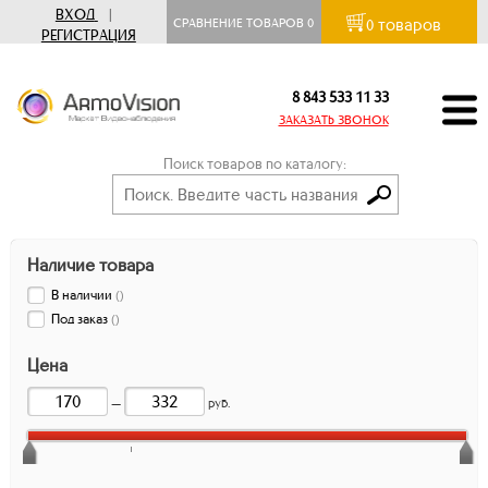
ВХОД
|
товаров
СРАВНЕНИЕ ТОВАРОВ
0
0
РЕГИСТРАЦИЯ
8 843 533 11 33
ЗАКАЗАТЬ ЗВОНОК
Поиск товаров по каталогу:
Наличие товара
В наличии
(
)
Под заказ
(
)
Цена
—
руб.