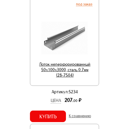
под заказ
Лоток неперфорированный
50х100х3000, сталь 0.7мм
(28-7504)
Артикул:5234
207.
р.
ЦЕНА
00
КУПИТЬ
К сравнению