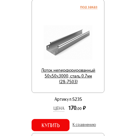
под заказ
Лоток неперфорированный
50х50х3000, сталь 0.7мм
(28-7503)
Артикул:5235
170.
р.
ЦЕНА
00
КУПИТЬ
К сравнению