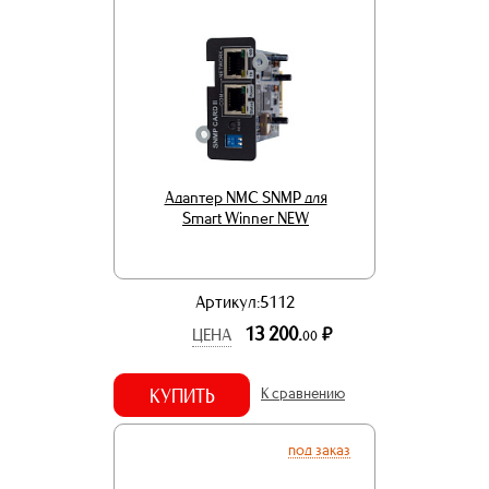
Адаптер NMC SNMP для
Smart Winner NEW
Артикул:5112
13 200.
р.
ЦЕНА
00
КУПИТЬ
К сравнению
под заказ