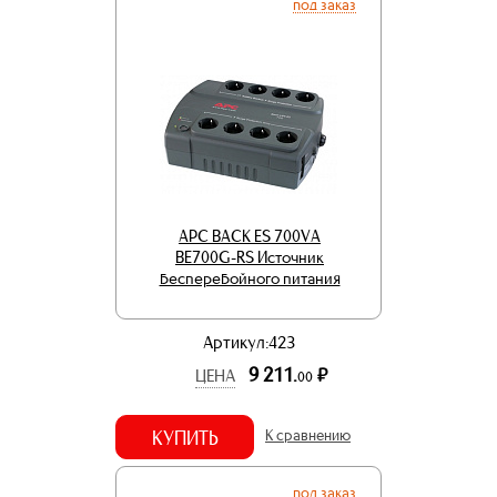
под заказ
APC BACK ES 700VA
BE700G-RS Источник
бесперебойного питания
Артикул:423
9 211.
р.
ЦЕНА
00
КУПИТЬ
К сравнению
под заказ