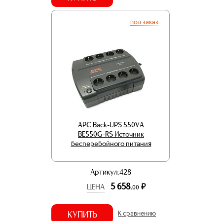
под заказ
APC Back-UPS 550VA
BE550G-RS Источник
бесперебойного питания
Артикул:428
5 658.
р.
ЦЕНА
00
КУПИТЬ
К сравнению