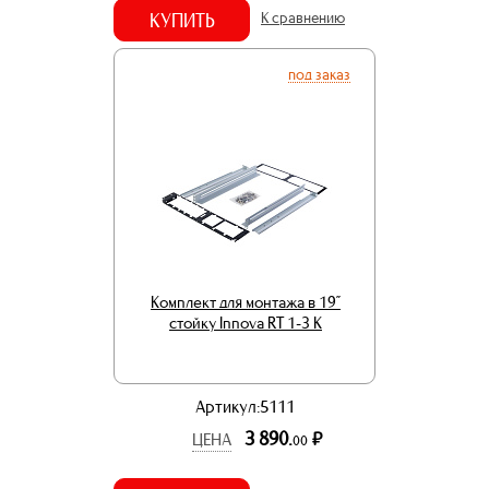
КУПИТЬ
К сравнению
под заказ
Комплект для монтажа в 19”
стойку Innova RT 1-3 K
Артикул:5111
3 890.
р.
ЦЕНА
00