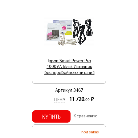
Ippon Smart Power Pro
1000VA black Источник
бесперебойного питания
Артикул:3467
11 720.
р.
ЦЕНА
00
КУПИТЬ
К сравнению
под заказ