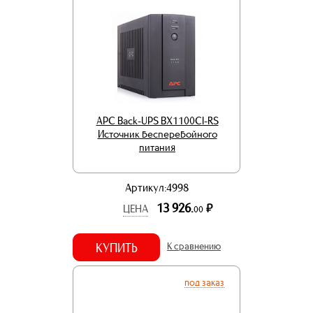
APC Back-UPS BX1100CI-RS
Источник бесперебойного
питания
Артикул:4998
13 926.
р.
ЦЕНА
00
КУПИТЬ
К сравнению
под заказ