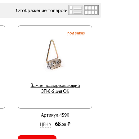
Отображение товаров:
под заказ
Зажим поддерживающий
ЗП-8-2 для ОК
Артикул:4590
68.
р.
ЦЕНА
00