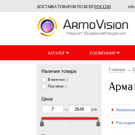
ДОСТАВКА ТОВАРОВ ПО ВСЕЙ
РОССИИ
inf
КАТАЛОГ
О КОМПАНИИ
Главная
→
Наличие товара
В наличии
(
)
Арма
Под заказ
(
)
Цена
Анкерны
—
руб.
Расходни