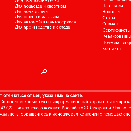
ДЛЯ ПОЛЬЗОВАТЕЛЕЙ
Партнеры
для подъезда и квартиры
для дома и дачи
Новости
для офиса и магазина
Статьи
для автомойки и автосервиса
Отзывы
для производства и склада
Сертификаты
Реализованны
Полезная ин
Контакты
т отличаться от цен, указанных на сайте.
айт носит исключительно информационный характер и ни при к
437(2). Гражданского кодекса Российской Федерации. Для пол
пожалуйста, обращайтесь к менеджерам компании с помощью спе