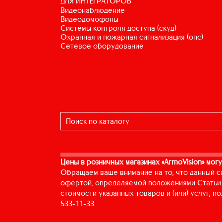
ДЛЯ ИНТЕГРАТОРОВ
видеонаблюдение
видеодомофоны
системы контроля доступа (скуд)
охранная и пожарная сигнализация (опс)
сетевое оборудование
Цены в розничных магазинах «ArmoVision» могу
Обращаем ваше внимание на то, что данный с
офертой, определяемой положениями Статьи 
стоимости указанных товаров и (или) услуг, 
533-11-33