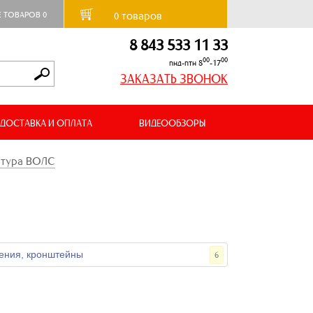
товаров
Е ТОВАРОВ
0
0
8 843 533 11 33
00
00
пнд-птн 8
-17
ЗАКАЗАТЬ ЗВОНОК
ДОСТАВКА И ОПЛАТА
ВИДЕООБЗОРЫ
атура ВОЛС
ения, кронштейны
6