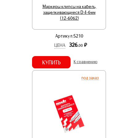
Маркеры клипсы на кабель,
защелкивающиеся D 4-6мм
(12-6062)
Артикул:5210
326.
р.
ЦЕНА
00
КУПИТЬ
К сравнению
под заказ