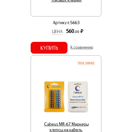
Артикул:5663
560.
р.
ЦЕНА
00
КУПИТЬ
К сравнению
под заказ
Cabeus MR-67 Маркеры
клипсы на кабель,