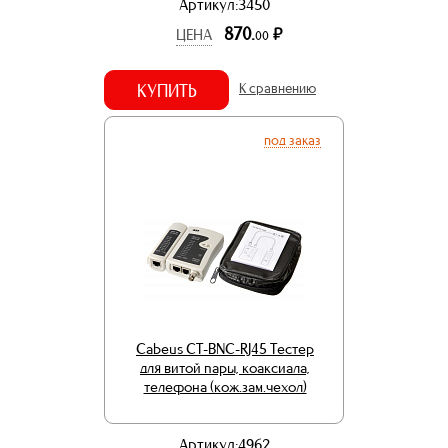
Артикул:3450
870.
р.
ЦЕНА
00
КУПИТЬ
К сравнению
под заказ
Cabeus CT-BNC-RJ45 Тестер
для витой пары, коаксиала,
телефона (кож.зам.чехол)
Артикул:4962