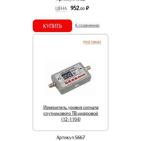
952.
р.
ЦЕНА
00
КУПИТЬ
К сравнению
под заказ
Измеритель уровня сигнала
спутникового ТВ цифровой
(12-1104)
Артикул:5667