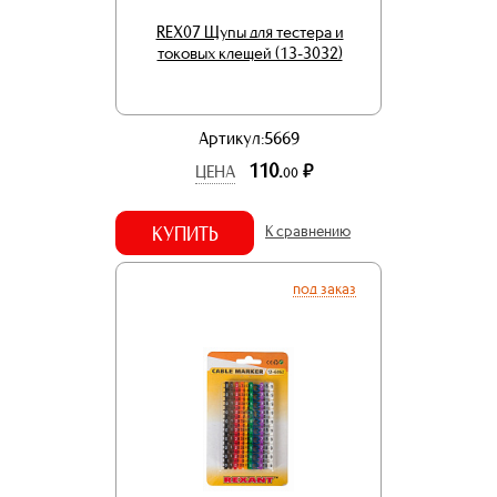
REX07 Щупы для тестера и
токовых клещей (13-3032)
Артикул:5669
110.
р.
ЦЕНА
00
КУПИТЬ
К сравнению
под заказ