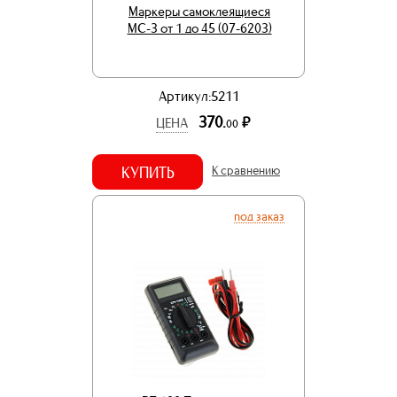
Маркеры самоклеящиеся
МС-3 от 1 до 45 (07-6203)
Артикул:5211
370.
р.
ЦЕНА
00
КУПИТЬ
К сравнению
под заказ