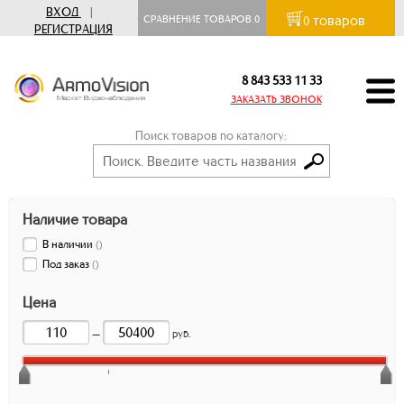
ВХОД
|
товаров
СРАВНЕНИЕ ТОВАРОВ
0
0
РЕГИСТРАЦИЯ
8 843 533 11 33
ЗАКАЗАТЬ ЗВОНОК
Поиск товаров по каталогу:
Наличие товара
В наличии
(
)
Под заказ
(
)
Цена
—
руб.