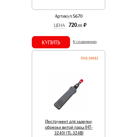
Артикул:5670
720.
р.
ЦЕНА
00
КУПИТЬ
К сравнению
под заказ
Инструмент для заделки,
обрезки витой пары (HT-
3240) (TL-324B)