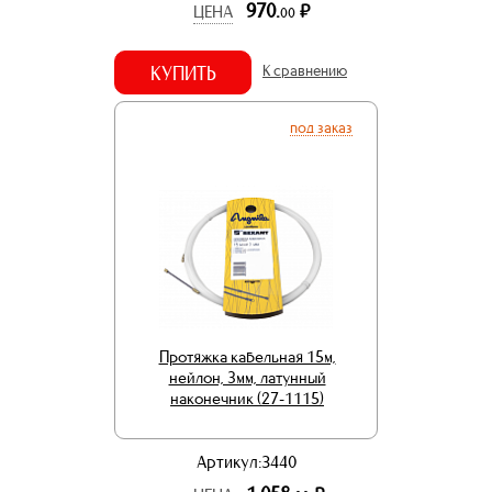
970.
р.
ЦЕНА
00
КУПИТЬ
К сравнению
под заказ
Протяжка кабельная 15м,
нейлон, 3мм, латунный
наконечник (27-1115)
Артикул:3440