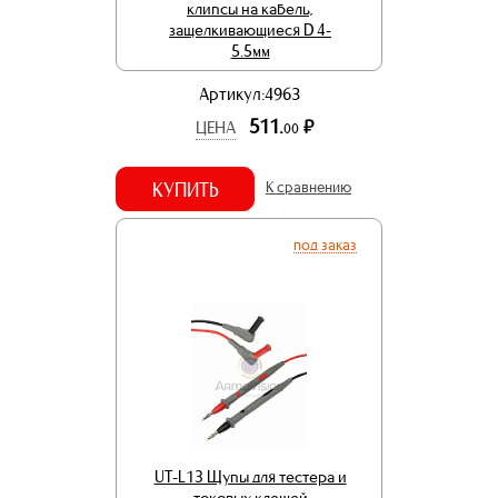
клипсы на кабель,
защелкивающиеся D 4-
5.5мм
Артикул:4963
511.
р.
ЦЕНА
00
КУПИТЬ
К сравнению
под заказ
UT-L13 Щупы для тестера и
токовых клещей