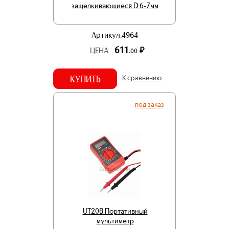
защелкивающиеся D 6-7мм
Артикул:4964
611.
р.
ЦЕНА
00
КУПИТЬ
К сравнению
под заказ
UT20B Портативный
мультиметр