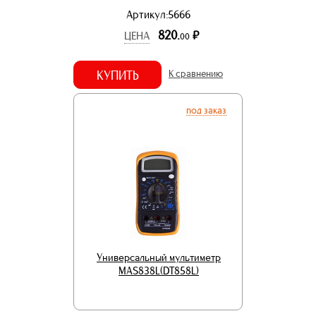
Артикул:5666
820.
р.
ЦЕНА
00
КУПИТЬ
К сравнению
под заказ
Универсальный мультиметр
MAS838L(DT858L)