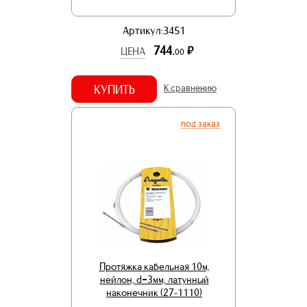
Артикул:3451
744.
р.
ЦЕНА
00
КУПИТЬ
К сравнению
под заказ
Протяжка кабельная 10м,
нейлон, d=3мм, латунный
наконечник (27-1110)