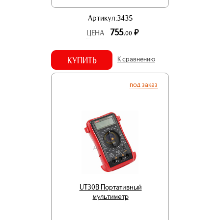
Артикул:3435
755.
р.
ЦЕНА
00
КУПИТЬ
К сравнению
под заказ
UT30B Портативный
мультиметр