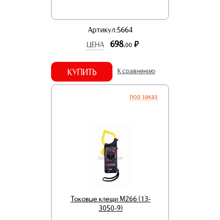
Артикул:5664
698.
р.
ЦЕНА
00
КУПИТЬ
К сравнению
под заказ
Токовые клещи M266 (13-
3050-9)