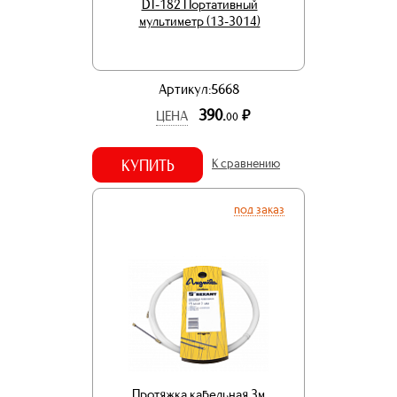
DT-182 Портативный
мультиметр (13-3014)
Артикул:5668
390.
р.
ЦЕНА
00
КУПИТЬ
К сравнению
под заказ
Протяжка кабельная 3м,