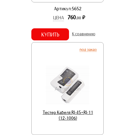
Артикул:5652
760.
р.
ЦЕНА
00
КУПИТЬ
К сравнению
под заказ
Тестер Кабеля RJ-45+RJ-11
(12-1006)