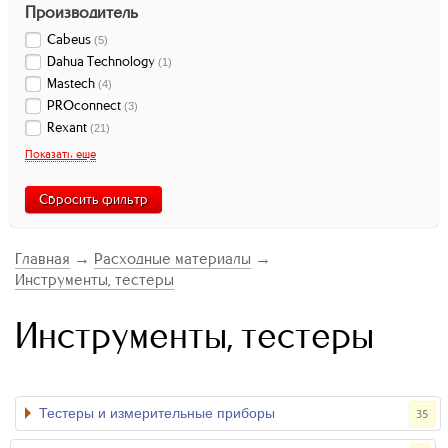
Производитель
Cabeus
(
5
)
Dahua Technology
(
1
)
Mastech
(
4
)
PROconnect
(
3
)
Rexant
(
21
)
Показать еще
Сбросить фильтр
Главная
→
Расходные материалы
→
Инструменты, тестеры
Инструменты, тестеры
Тестеры и измерительные приборы
35