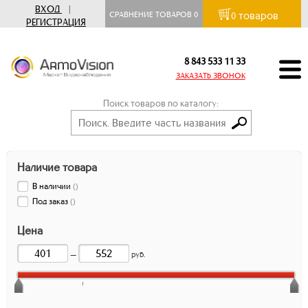
ВХОД
|
товаров
СРАВНЕНИЕ ТОВАРОВ
0
0
РЕГИСТРАЦИЯ
8 843 533 11 33
ЗАКАЗАТЬ ЗВОНОК
Поиск товаров по каталогу:
Наличие товара
В наличии
(
)
Под заказ
(
)
Цена
—
руб.