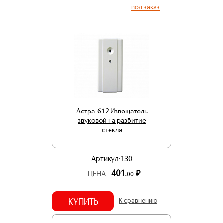
под заказ
Астра-612 Извещатель
звуковой на разбитие
стекла
Артикул:130
401.
р.
ЦЕНА
00
КУПИТЬ
К сравнению