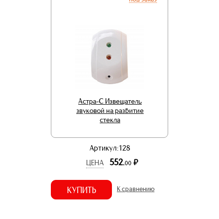
Астра-С Извещатель
звуковой на разбитие
стекла
Артикул:128
552.
р.
ЦЕНА
00
КУПИТЬ
К сравнению