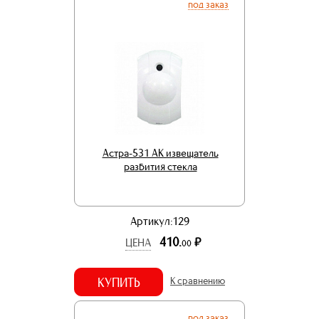
под заказ
Астра-531 АК извещатель
разбития стекла
Артикул:129
410.
р.
ЦЕНА
00
КУПИТЬ
К сравнению
под заказ