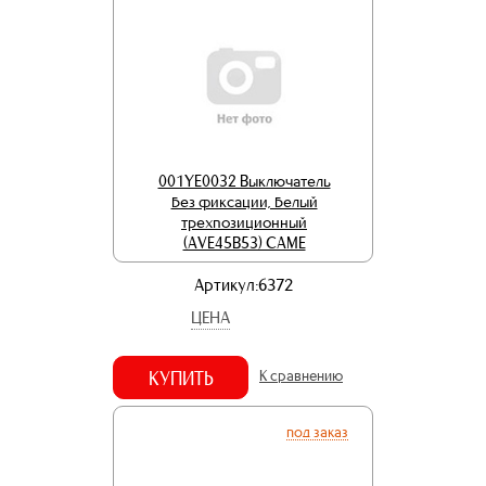
001YE0032 Выключатель
без фиксации, белый
трехпозиционный
(AVE45B53) CAME
Артикул:6372
ЦЕНА
КУПИТЬ
К сравнению
под заказ