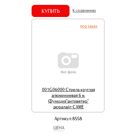
КУПИТЬ
К сравнению
под заказ
001G06000 Стрела круглая
алюминиевая 6 м.
Функция"антиветер"
дюралайт CAME
Артикул:8558
ЦЕНА