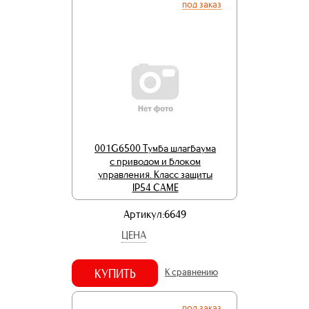
под заказ
001G6500 Тумба шлагбаума
с приводом и блоком
управления. Класс защиты
IP54 CAME
Артикул:6649
ЦЕНА
КУПИТЬ
К сравнению
под заказ