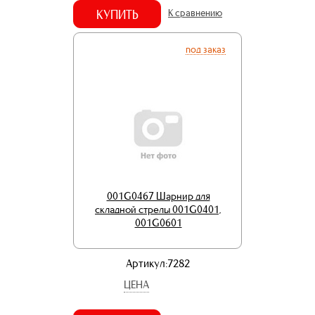
КУПИТЬ
К сравнению
под заказ
001G0467 Шарнир для
складной стрелы 001G0401,
001G0601
Артикул:7282
ЦЕНА