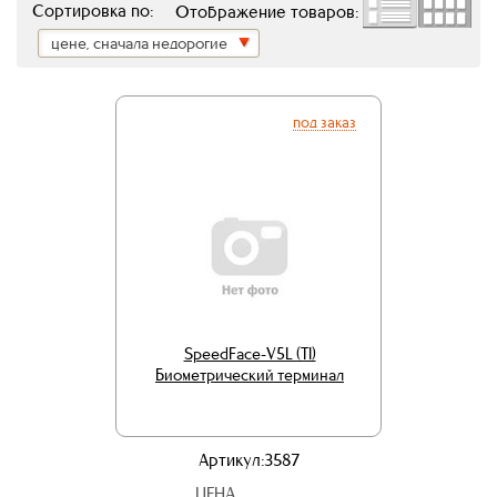
Сортировка по:
Отображение товаров:
цене, сначала недорогие
под заказ
SpeedFace-V5L (TI)
Биометрический терминал
Артикул:3587
ЦЕНА