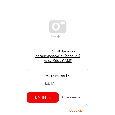
001G04060 Пружина
балансировочная (зеленая)
диам. 50мм CAME
Артикул:6647
ЦЕНА
КУПИТЬ
К сравнению
под заказ