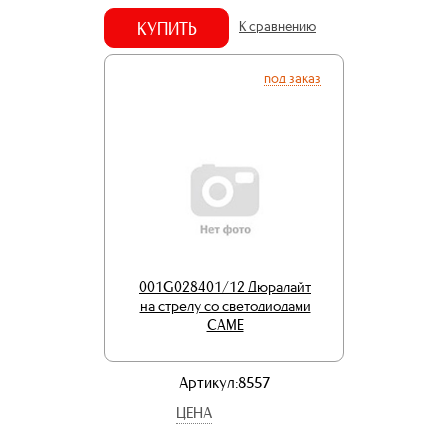
КУПИТЬ
К сравнению
под заказ
001G028401/12 Дюралайт
на стрелу со светодиодами
CAME
Артикул:8557
ЦЕНА