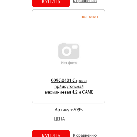
КУПИТЬ
К сравнению
под заказ
009G0401 Стрела
прямоугольная
алюминиевая 4,2 м CAME
Артикул:7095
ЦЕНА
КУПИТЬ
К сравнению