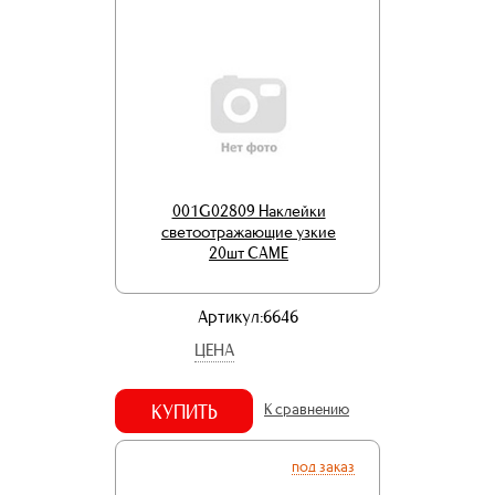
001G02809 Наклейки
светоотражающие узкие
20шт CAME
Артикул:6646
ЦЕНА
КУПИТЬ
К сравнению
под заказ