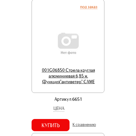
под заказ
001G06850 Стрела круглая
алюминиевая 6,85 м.
Функция"антиветер" CAME
Артикул:6651
ЦЕНА
КУПИТЬ
К сравнению