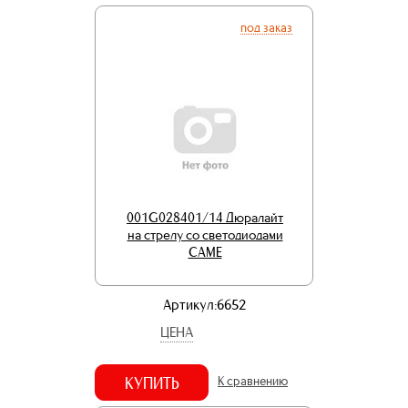
под заказ
001G028401/14 Дюралайт
на стрелу со светодиодами
CAME
Артикул:6652
ЦЕНА
КУПИТЬ
К сравнению