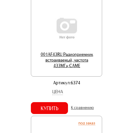
001AF43RU Радиоприемник
встраиваемый, частота
433МГц CAME
Артикул:6374
ЦЕНА
КУПИТЬ
К сравнению
под заказ