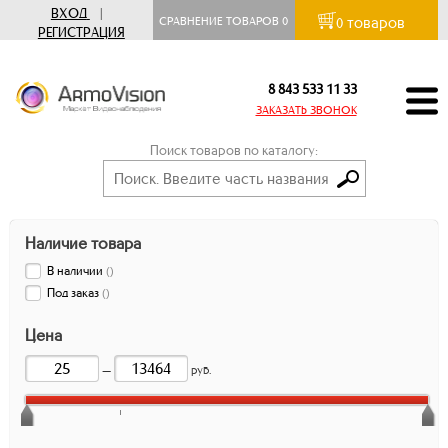
ВХОД
|
товаров
СРАВНЕНИЕ ТОВАРОВ
0
0
РЕГИСТРАЦИЯ
8 843 533 11 33
ЗАКАЗАТЬ ЗВОНОК
Поиск товаров по каталогу:
Наличие товара
В наличии
(
)
Под заказ
(
)
Цена
—
руб.