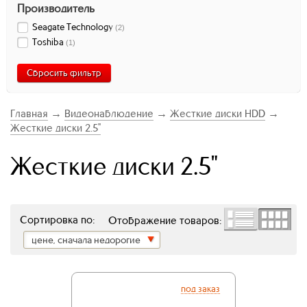
Производитель
Seagate Technology
(
2
)
Toshiba
(
1
)
Сбросить фильтр
Главная
→
Видеонаблюдение
→
Жесткие диски HDD
→
Жесткие диски 2.5"
Жесткие диски 2.5"
Сортировка по:
Отображение товаров:
цене, сначала недорогие
под заказ