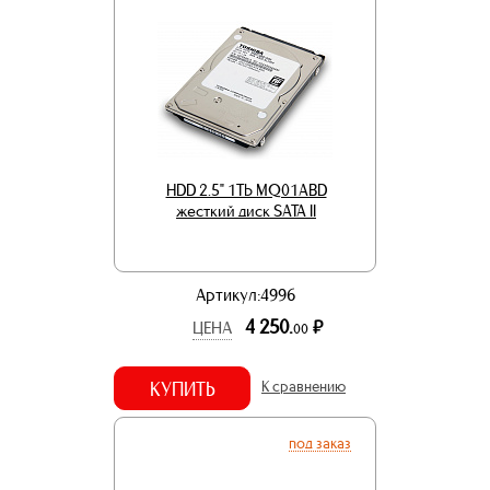
HDD 2.5" 1Tb MQ01ABD
жесткий диск SATA II
Артикул:4996
4 250.
р.
ЦЕНА
00
КУПИТЬ
К сравнению
под заказ