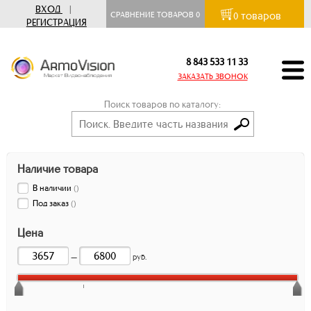
ВХОД
|
товаров
СРАВНЕНИЕ ТОВАРОВ
0
0
РЕГИСТРАЦИЯ
8 843 533 11 33
ЗАКАЗАТЬ ЗВОНОК
Поиск товаров по каталогу:
Наличие товара
В наличии
(
)
Под заказ
(
)
Цена
—
руб.