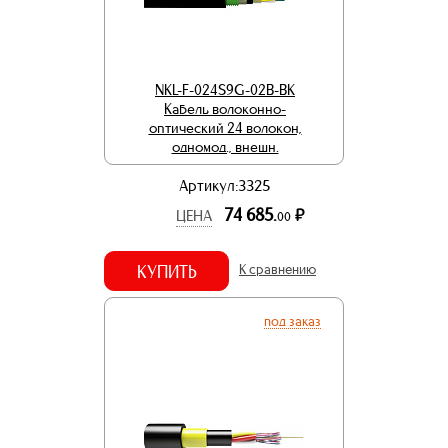
NKL-F-024S9G-02B-BK
Кабель волоконно-
оптический 24 волокон,
одномод., внешн.
Артикул:3325
74 685.
р.
ЦЕНА
00
КУПИТЬ
К сравнению
под заказ