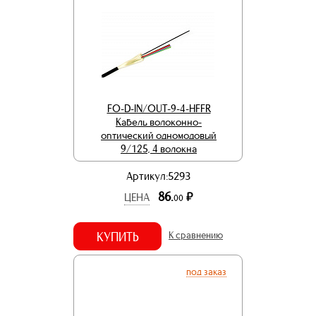
FO-D-IN/OUT-9-4-HFFR
Кабель волоконно-
оптический одномодовый
9/125, 4 волокна
Артикул:5293
86.
р.
ЦЕНА
00
КУПИТЬ
К сравнению
под заказ