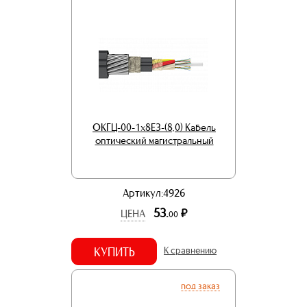
ОКГЦ-00-1х8Е3-(8,0) Кабель
оптический магистральный
Артикул:4926
53.
р.
ЦЕНА
00
КУПИТЬ
К сравнению
под заказ