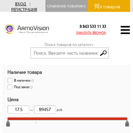
ВХОД
|
товаров
СРАВНЕНИЕ ТОВАРОВ
0
0
РЕГИСТРАЦИЯ
8 843 533 11 33
ЗАКАЗАТЬ ЗВОНОК
Поиск товаров по каталогу:
Наличие товара
В наличии
(
)
Под заказ
(
)
Цена
—
руб.