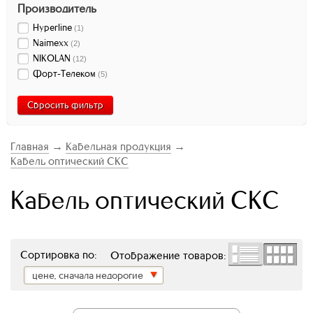
Производитель
Hyperline
(
1
)
Naimexx
(
2
)
NIKOLAN
(
12
)
Форт-Телеком
(
5
)
Сбросить фильтр
Главная
→
Кабельная продукция
→
Кабель оптический СКС
Кабель оптический СКС
Сортировка по:
Отображение товаров:
цене, сначала недорогие