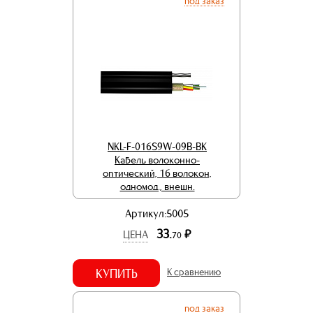
под заказ
NKL-F-016S9W-09B-BK
Кабель волоконно-
оптический, 16 волокон,
одномод., внешн.
Артикул:5005
33.
р.
ЦЕНА
70
КУПИТЬ
К сравнению
под заказ