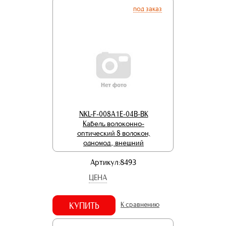
под заказ
NKL-F-008A1E-04B-BK
Кабель волоконно-
оптический 8 волокон,
одномод., внешний
Артикул:8493
ЦЕНА
КУПИТЬ
К сравнению