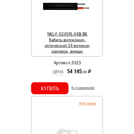
NKL-F-024S9L-04B-BK
Кабель волоконно-
оптический 24 волокон,
одномод., внешн.
Артикул:3323
54 145.
р.
ЦЕНА
00
КУПИТЬ
К сравнению
под заказ