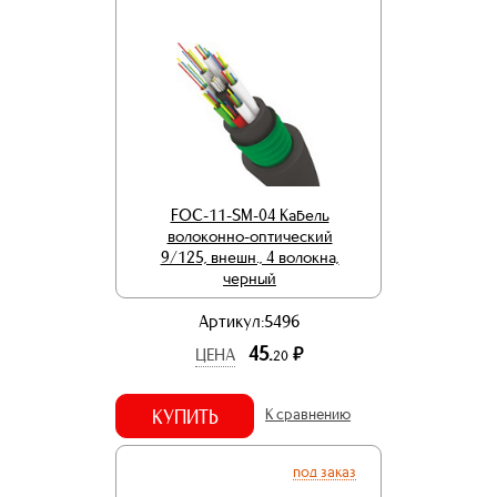
FOC-11-SM-04 Кабель
волоконно-оптический
9/125, внешн., 4 волокна,
черный
Артикул:5496
45.
р.
ЦЕНА
20
КУПИТЬ
К сравнению
под заказ