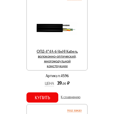
ОПД-4*4А-6 (6кН) Кабель
волоконно-оптический,
многомодульной
конструкции
Артикул:4596
39.
р.
ЦЕНА
00
КУПИТЬ
К сравнению
под заказ