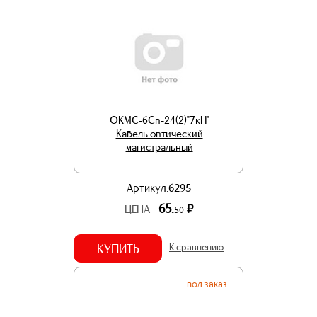
ОКМС-6Сп-24(2)"7кН"
Кабель оптический
магистральный
Артикул:6295
65.
р.
ЦЕНА
50
КУПИТЬ
К сравнению
под заказ