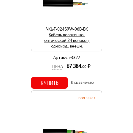
NKL-F-024S9W-06B-BK
Кабель волоконно-
оптический 24 волокон,
одномод., внешн.
Артикул:3327
67 384.
р.
ЦЕНА
00
КУПИТЬ
К сравнению
под заказ