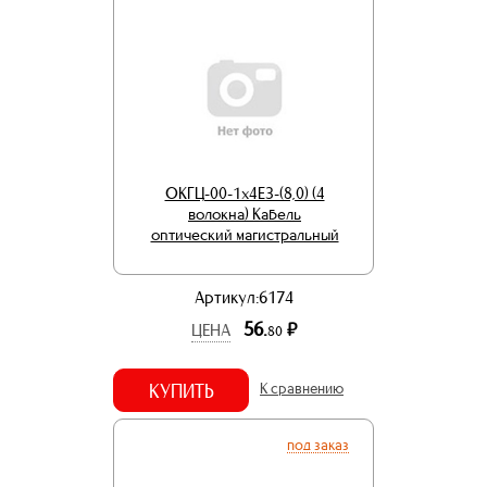
ОКГЦ-00-1х4Е3-(8,0) (4
волокна) Кабель
оптический магистральный
Артикул:6174
56.
р.
ЦЕНА
80
КУПИТЬ
К сравнению
под заказ