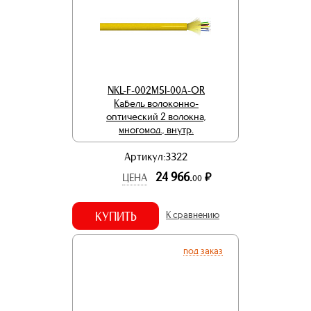
NKL-F-002M5I-00A-OR
Кабель волоконно-
оптический 2 волокна,
многомод., внутр.
Артикул:3322
24 966.
р.
ЦЕНА
00
КУПИТЬ
К сравнению
под заказ