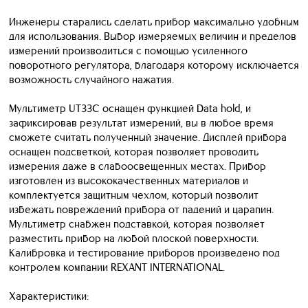
Инженеры старались сделать прибор максимально удобным
для использования. Выбор измеряемых величин и пределов
измерений производиться с помощью усиленного
поворотного регулятора, благодаря которому исключается
возможность случайного нажатия.
Мультиметр UT33C оснащен функцией Data hold, и
зафиксировав результат измерений, вы в любое время
сможете считать полученный значение. Дисплей прибора
оснащен подсветкой, которая позволяет проводить
измерения даже в слабоосвещенных местах. Прибор
изготовлен из высококачественных материалов и
комплектуется защитным чехлом, который позволит
избежать повреждений прибора от падений и царапин.
Мультиметр снабжен подставкой, которая позволяет
разместить прибор на любой плоской поверхности.
Калибровка и тестирование приборов произведено под
контролем компании REXANT INTERNATIONAL.
Характеристики: