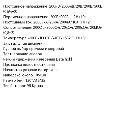
Постоянное напряжение: 200мВ/2000мВ/20В/200В/500В
(0,5%+2)
Переменное напряжение: 200В/500В (1,2%+10)
Постоянный ток: 2000мкА/20мА/200мА/10А (1%+2)
Сопротивление: 200Ом/2000Ом/20кОм/200кОм/20МОм
(0,8+2)
Температура: -40°С-1000°C/-40°F-1832°F (1%+3)
3х разрядный дисплей
Ручной выбор предела измерений
Тестирование диодов
Режим удержания измерений Data hold
Прозвонка целостности цепи
Индикатор разряда батареи: да
Импеданс: около 10МОм
Размер (мм): 130*73,5*35
Тип батареи: 9В Крона