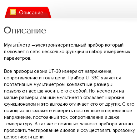
Описание
Описание
Мульти́метр —электроизмерительный прибор который
включает в себя несколько функций и набор измеряемых
параметров.
Все приборы серии UT-30 измеряют напряжение,
сопротивление и ток в цепи. Прибор UT33C является
портативным мультиметром, компактные размеры
позволяют всегда носить его с собой. Но, несмотря на
малые размеры, данный мультиметр обладает широким
функционалом и это выгодно отличает его от других. С его
помощью вы сможете измерить постоянное и переменное
напряжение, постоянный ток, сопротивление и даже
температуру. А так же с помощью данного прибора можно
проводить тестирование диодов и осуществлять прозвонку
целостности цепи.