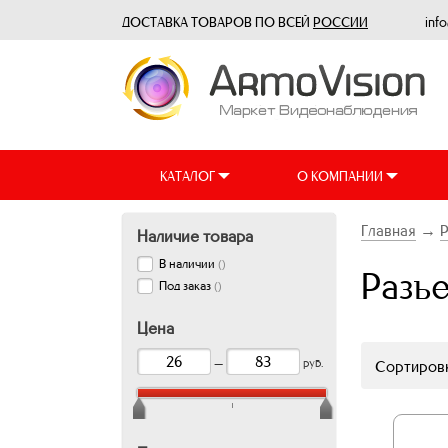
ДОСТАВКА ТОВАРОВ ПО ВСЕЙ
РОССИИ
inf
КАТАЛОГ
О КОМПАНИИ
Главная
→
Наличие товара
В наличии
(
)
Разъ
Под заказ
(
)
Цена
—
руб.
Сортировк