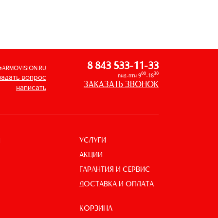
8 843 533-11-33
@ARMOVISION.RU
00
30
пнд-птн 9
-18
задать вопрос
ЗАКАЗАТЬ ЗВОНОК
написать
УСЛУГИ
И
АКЦИИ
ГАРАНТИЯ И СЕРВИС
ДОСТАВКА И ОПЛАТА
КОРЗИНА