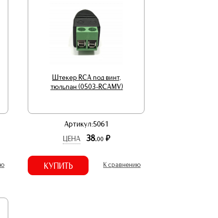
Штекер RCA под винт,
тюльпан (0503-RCAMV)
Артикул:5061
38.
р.
ЦЕНА
00
ию
КУПИТЬ
К сравнению