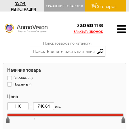
ВХОД
|
товаров
СРАВНЕНИЕ ТОВАРОВ
0
0
РЕГИСТРАЦИЯ
8 843 533 11 33
ЗАКАЗАТЬ ЗВОНОК
Поиск товаров по каталогу:
Наличие товара
В наличии
(
)
Под заказ
(
)
Цена
—
руб.