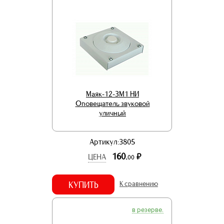
Маяк-12-ЗМ1 НИ
Оповещатель звуковой
уличный
Артикул:3805
160.
р.
ЦЕНА
00
КУПИТЬ
К сравнению
в резерве.