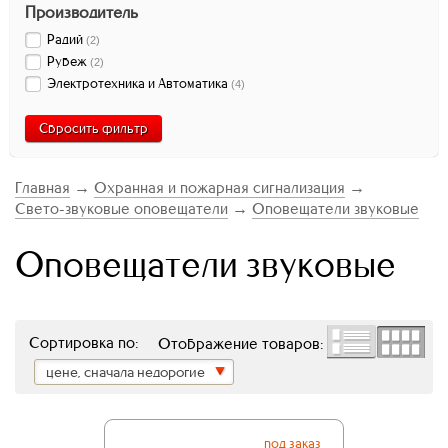
Производитель
Радий
(
2
)
Рубеж
(
2
)
Электротехника и Автоматика
(
4
)
Сбросить фильтр
Главная
→
Охранная и пожарная сигнализация
→
Свето-звуковые оповещатели
→
Оповещатели звуковые
Оповещатели звуковые
Сортировка по:
Отображение товаров:
цене, сначала недорогие
под заказ