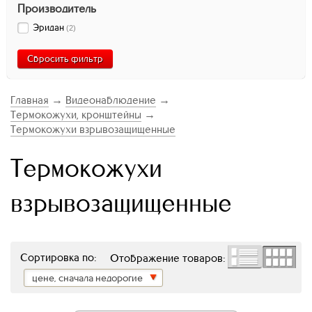
Производитель
Эридан
(
2
)
Сбросить фильтр
Главная
→
Видеонаблюдение
→
Термокожухи, кронштейны
→
Термокожухи взрывозащищенные
Термокожухи
взрывозащищенные
Сортировка по:
Отображение товаров:
цене, сначала недорогие