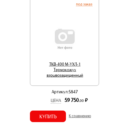
под заказ
ТКВ-400 М-УХЛ-1
Термокожух
взрывозащищенный
Артикул:5847
59 750.
р.
ЦЕНА
00
КУПИТЬ
К сравнению