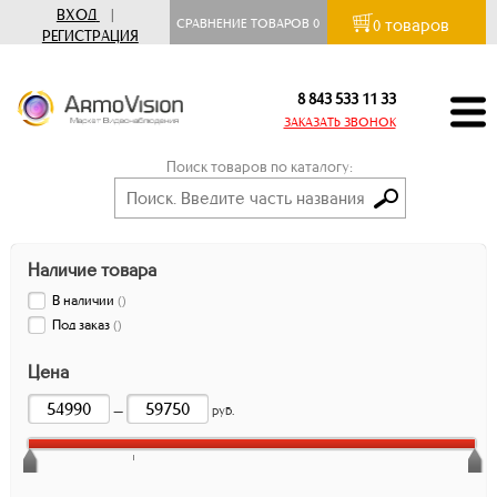
ВХОД
|
товаров
СРАВНЕНИЕ ТОВАРОВ
0
0
РЕГИСТРАЦИЯ
8 843 533 11 33
ЗАКАЗАТЬ ЗВОНОК
Поиск товаров по каталогу:
Наличие товара
В наличии
(
)
Под заказ
(
)
Цена
—
руб.