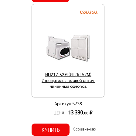
под заказ
ИП212-52М (ИПДЛ-52М)
Извещатель дымовой оптич.
линейный однопоз.
Артикул:5738
13 330.
р.
ЦЕНА
00
КУПИТЬ
К сравнению