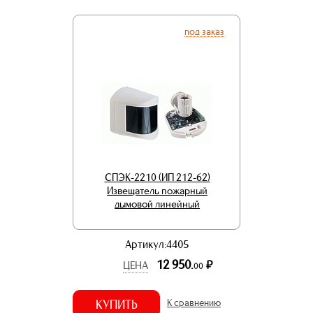
под заказ
СПЭК-2210 (ИП 212-62)
Извещатель пожарный
дымовой линейный
Артикул:4405
12 950.
р.
ЦЕНА
00
КУПИТЬ
К сравнению