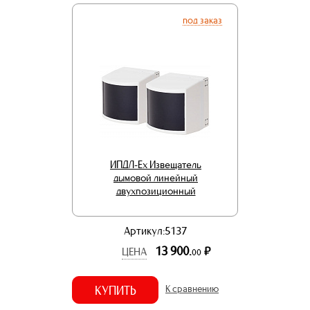
под заказ
ИПДЛ-Ex Извещатель
дымовой линейный
двухпозиционный
Артикул:5137
13 900.
р.
ЦЕНА
00
КУПИТЬ
К сравнению