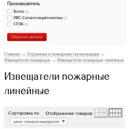
Производитель
Болид
(
1
)
ИВС-Сигналспецавтоматика
(
1
)
СПЭК
(
1
)
Сбросить фильтр
Главная
→
Охранная и пожарная сигнализация
→
Извещатели пожарные
→
Извещатели пожарные линейные
Извещатели пожарные
линейные
Сортировка по:
Отображение товаров:
цене, сначала недорогие