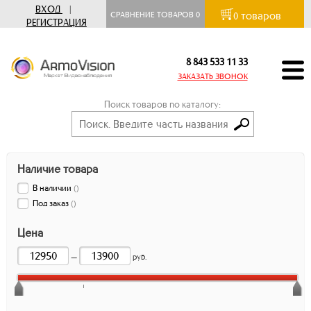
ВХОД
|
товаров
СРАВНЕНИЕ ТОВАРОВ
0
0
РЕГИСТРАЦИЯ
8 843 533 11 33
ЗАКАЗАТЬ ЗВОНОК
Поиск товаров по каталогу:
Наличие товара
В наличии
(
)
Под заказ
(
)
Цена
—
руб.