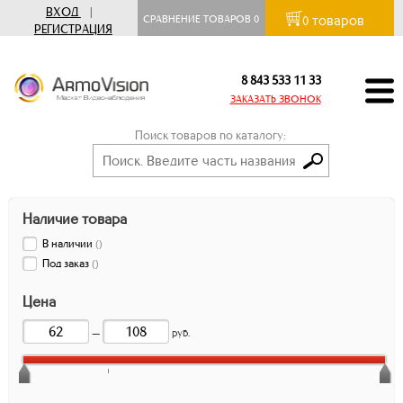
ВХОД
|
товаров
СРАВНЕНИЕ ТОВАРОВ
0
0
РЕГИСТРАЦИЯ
8 843 533 11 33
ЗАКАЗАТЬ ЗВОНОК
Поиск товаров по каталогу:
Наличие товара
В наличии
(
)
Под заказ
(
)
Цена
—
руб.