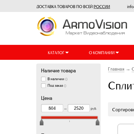
ДОСТАВКА ТОВАРОВ ПО ВСЕЙ
РОССИИ
inf
КАТАЛОГ
О КОМПАНИИ
Главная
→
Наличие товара
В наличии
(
)
Спли
Под заказ
(
)
Цена
—
руб.
Сортировк