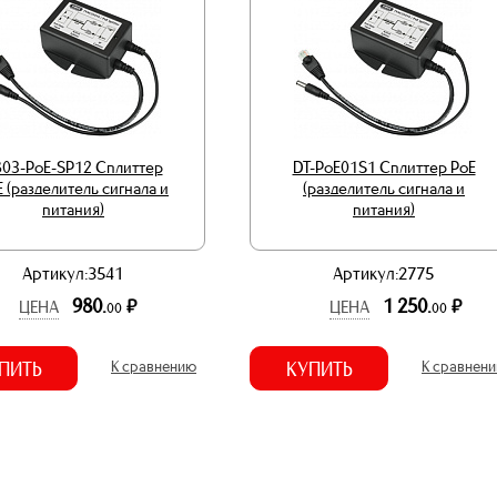
803-PoE-SP12 Сплиттер
DT-PoE01S1 Сплиттер PoE
 (разделитель сигнала и
(разделитель сигнала и
питания)
питания)
Артикул:3541
Артикул:2775
980.
1 250.
р.
р.
ЦЕНА
ЦЕНА
00
00
ПИТЬ
К сравнению
КУПИТЬ
К сравнен