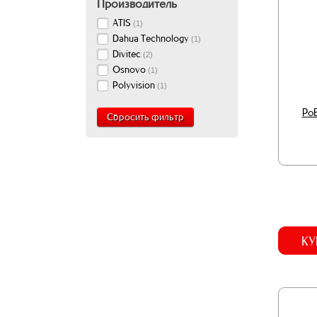
Производитель
ATIS
(
1
)
Dahua Technology
(
1
)
Divitec
(
2
)
Osnovo
(
1
)
Polyvision
(
1
)
PoE
Сбросить фильтр
КУ