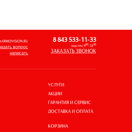
8 843 533-11-33
@ARMOVISION.RU
00
30
пнд-птн 9
-18
задать вопрос
ЗАКАЗАТЬ ЗВОНОК
написать
УСЛУГИ
И
АКЦИИ
ГАРАНТИЯ И СЕРВИС
ДОСТАВКА И ОПЛАТА
КОРЗИНА