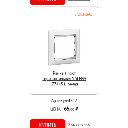
под заказ
Рамка 1 пост
горизонтальная VALENA
(774451) белая
Артикул:4517
65.
р.
ЦЕНА
00
КУПИТЬ
К сравнению