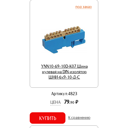
под заказ
YNN10-69-10D-K07 Шина
нулевая на DIN-изолятор
ШНИ-6х9-10-Д-С
Артикул:4823
79.
р.
ЦЕНА
90
КУПИТЬ
К сравнению