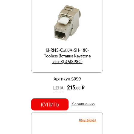
KJ-RJ45-Cat.6A-SH-180-
Tooless Вставка Keystone
Jack RJ-45(8P8C)
Артикул:5059
215.
р.
ЦЕНА
00
КУПИТЬ
К сравнению
под заказ