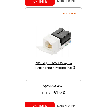
КУПИТЬ
К сравнению
под заказ
NMC-KJUC3-WT Модуль-
вставка типа Keystone, Кат.3
Артикул:4876
61.
р.
ЦЕНА
60
КУПИТЬ
К сравнению