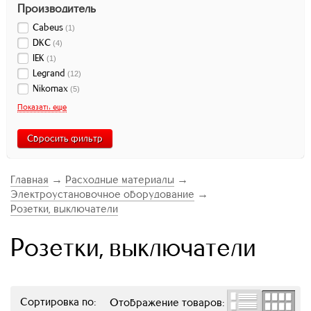
Производитель
Cabeus
(
1
)
DKC
(
4
)
IEK
(
1
)
Legrand
(
12
)
Nikomax
(
5
)
Показать еще
Сбросить фильтр
Главная
→
Расходные материалы
→
Электроустановочное оборудование
→
Розетки, выключатели
Розетки, выключатели
Сортировка по:
Отображение товаров: