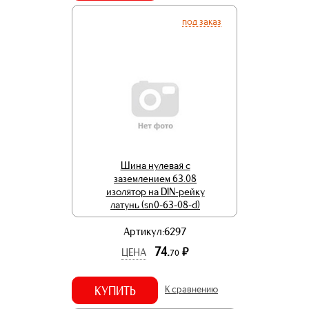
под заказ
Шина нулевая с
заземлением 63.08
изолятор на DIN-рейку
латунь (sn0-63-08-d)
Артикул:6297
74.
р.
ЦЕНА
70
КУПИТЬ
К сравнению