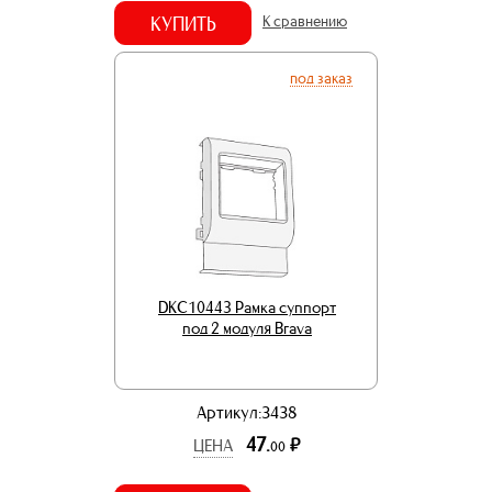
КУПИТЬ
К сравнению
под заказ
DKC10443 Рамка суппорт
под 2 модуля Brava
Артикул:3438
47.
р.
ЦЕНА
00