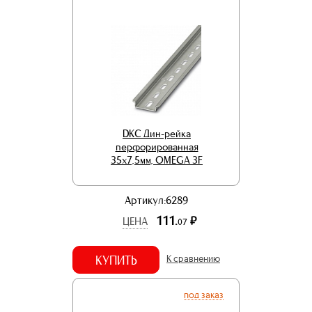
DKC Дин-рейка
перфорированная
35х7,5мм, OMEGA 3F
Артикул:6289
111.
р.
ЦЕНА
07
КУПИТЬ
К сравнению
под заказ