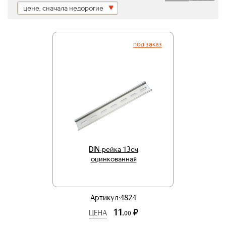
цене, сначала недорогие
под заказ
DIN-рейка 13см
оцинкованная
Артикул:4824
11.
р.
ЦЕНА
00