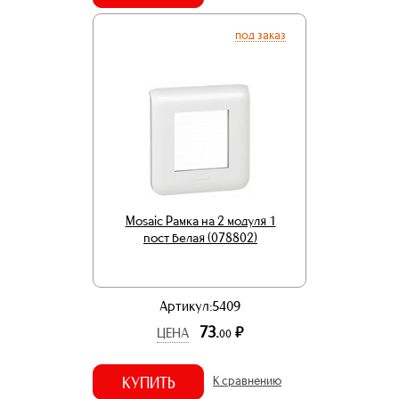
под заказ
Mosaic Рамка на 2 модуля 1
пост белая (078802)
Артикул:5409
73.
р.
ЦЕНА
00
КУПИТЬ
К сравнению