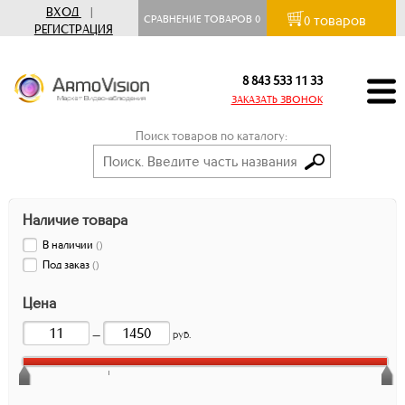
ВХОД
|
товаров
СРАВНЕНИЕ ТОВАРОВ
0
0
РЕГИСТРАЦИЯ
8 843 533 11 33
ЗАКАЗАТЬ ЗВОНОК
Поиск товаров по каталогу:
Наличие товара
В наличии
(
)
Под заказ
(
)
Цена
—
руб.