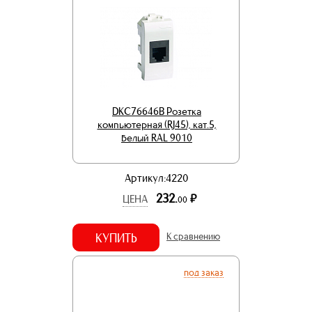
DKC76646B Розетка
компьютерная (RJ45), кат.5,
белый RAL 9010
Артикул:4220
232.
р.
ЦЕНА
00
КУПИТЬ
К сравнению
под заказ