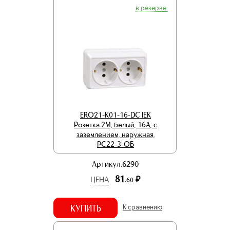
в резерве.
ERO21-K01-16-DC IEK
Розетка 2М, белый, 16А, с
заземлением, наружная,
РС22-3-ОБ
Артикул:6290
81.
р.
ЦЕНА
60
КУПИТЬ
К сравнению