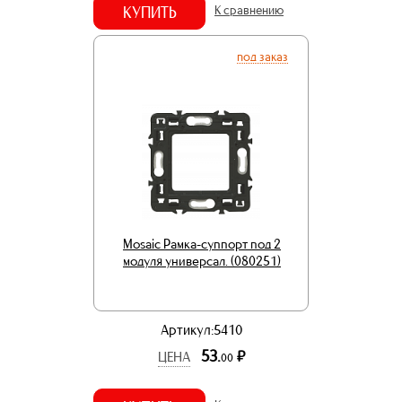
КУПИТЬ
К сравнению
под заказ
Mosaic Рамка-суппорт под 2
модуля универсал. (080251)
Артикул:5410
53.
р.
ЦЕНА
00