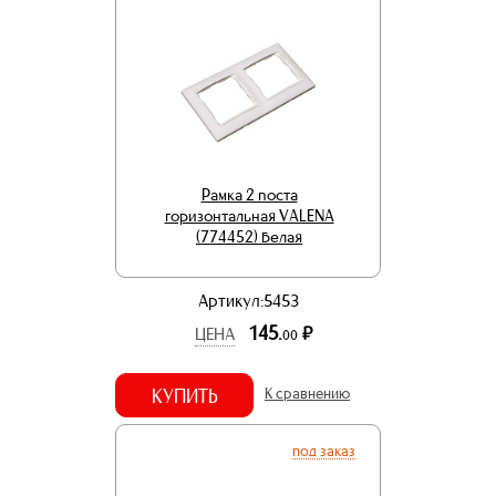
Рамка 2 поста
горизонтальная VALENA
(774452) белая
Артикул:5453
145.
р.
ЦЕНА
00
КУПИТЬ
К сравнению
под заказ