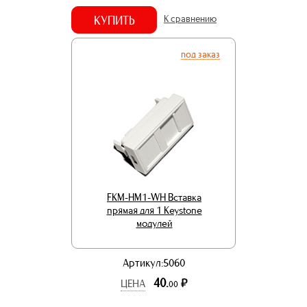
КУПИТЬ
К сравнению
под заказ
FKM-HM1-WH Вставка
прямая для 1 Keystone
модулей
Артикул:5060
40.
р.
ЦЕНА
00