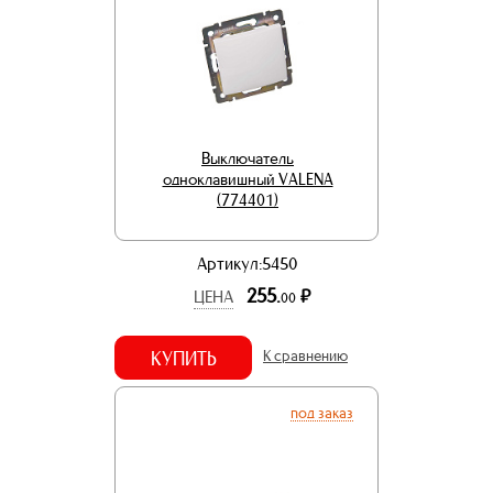
Выключатель
одноклавишный VALENA
(774401)
Артикул:5450
255.
р.
ЦЕНА
00
КУПИТЬ
К сравнению
под заказ