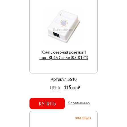
Компьютерная розетка 1
порт RJ-45 Cat 5e (03-0121)
Артикул:5510
115.
р.
ЦЕНА
00
КУПИТЬ
К сравнению
под заказ