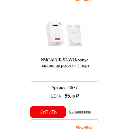
NMC-MB1P-ST-WT Корпус
настенной розетки, 1 порт
Артикул:4877
85.
р.
ЦЕНА
40
КУПИТЬ
К сравнению
под заказ