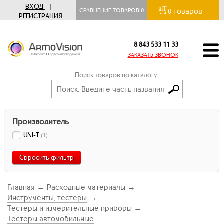
ВХОД
|
товаров
СРАВНЕНИЕ ТОВАРОВ
0
0
РЕГИСТРАЦИЯ
8 843 533 11 33
ЗАКАЗАТЬ ЗВОНОК
Поиск товаров по каталогу:
Производитель
UNI-T
(
1
)
Сбросить фильтр
Главная
→
Расходные материалы
→
Инструменты, тестеры
→
Тестеры и измерительные приборы
→
Тестеры автомобильные