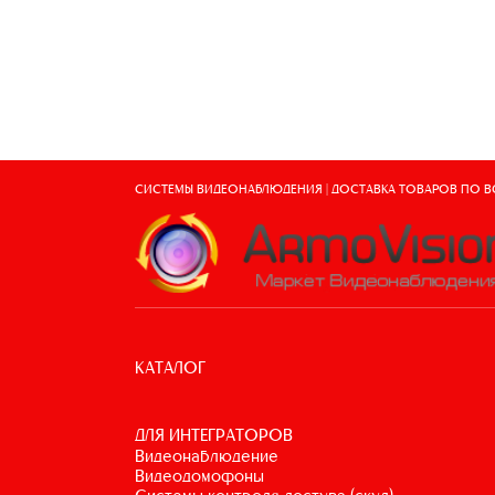
СИСТЕМЫ ВИДЕОНАБЛЮДЕНИЯ | ДОСТАВКА ТОВАРОВ ПО 
КАТАЛОГ
ДЛЯ ИНТЕГРАТОРОВ
видеонаблюдение
видеодомофоны