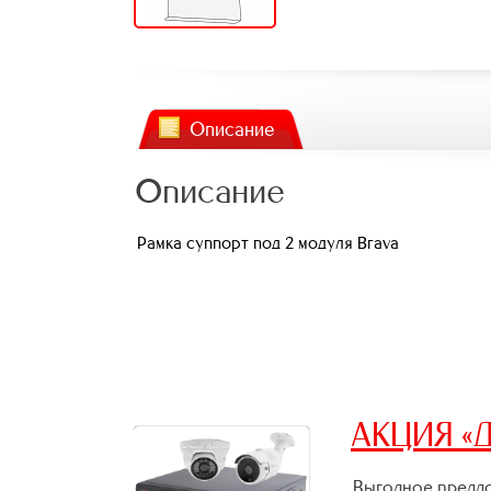
Описание
Описание
Рамка суппорт под 2 модуля Brava
АКЦИЯ «Д
Выгодное предло