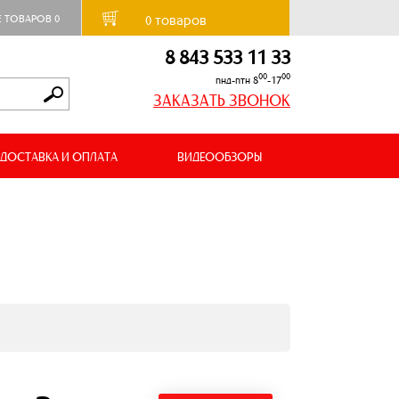
товаров
Е ТОВАРОВ
0
0
8 843 533 11 33
00
00
пнд-птн 8
-17
ЗАКАЗАТЬ ЗВОНОК
ДОСТАВКА И ОПЛАТА
ВИДЕООБЗОРЫ