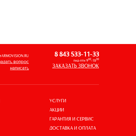
8 843 533-11-33
@ARMOVISION.RU
00
30
пнд-птн 9
-18
задать вопрос
ЗАКАЗАТЬ ЗВОНОК
написать
УСЛУГИ
И
АКЦИИ
ГАРАНТИЯ И СЕРВИС
ДОСТАВКА И ОПЛАТА