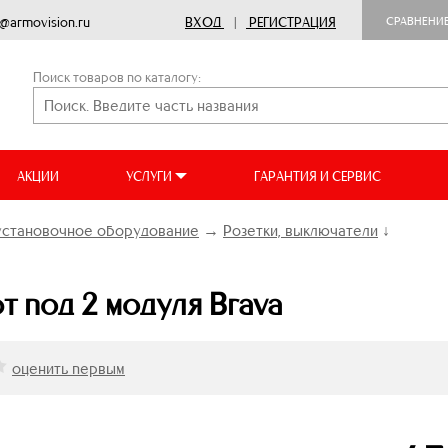
o@armovision.ru
ВХОД
|
РЕГИСТРАЦИЯ
СРАВНЕНИ
Поиск товаров по каталогу:
АКЦИИ
УСЛУГИ
ГАРАНТИЯ И СЕРВИС
установочное оборудование
→
Розетки, выключатели
↓
 под 2 модуля Brava
оценить первым