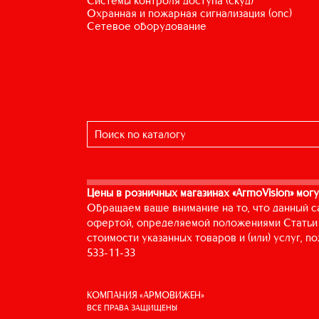
системы контроля доступа (скуд)
охранная и пожарная сигнализация (опс)
сетевое оборудование
Цены в розничных магазинах «ArmoVision» могу
Обращаем ваше внимание на то, что данный с
офертой, определяемой положениями Статьи 
стоимости указанных товаров и (или) услуг, 
533-11-33
КОМПАНИЯ «АРМОВИЖЕН»
ВСЕ ПРАВА ЗАЩИЩЕНЫ