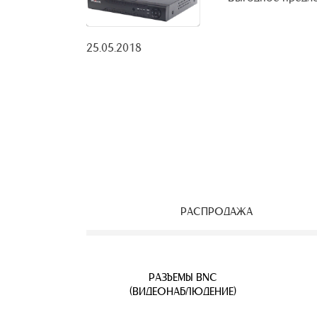
25.05.2018
РАСПРОДАЖА
ЕОНАБЛЮДЕНИЯ
ВЕТВИТЕЛИ
АЯ ПАРА
УЛИЧНЫЕ IP КАМЕРЫ
КАБЕЛЬ ВИТАЯ ПАРА
РАЗЪЕМЫ BNC
Б
(ВИДЕОНАБЛЮДЕНИЕ)