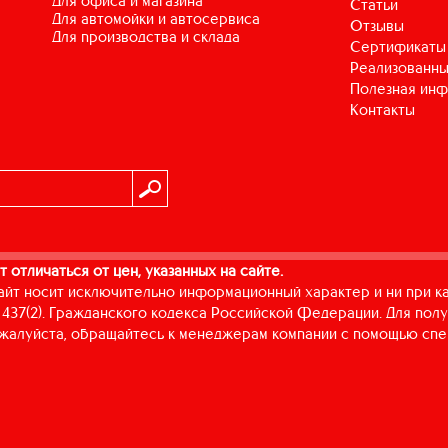
для офиса и магазина
Статьи
для автомойки и автосервиса
Отзывы
для производства и склада
Сертификаты
Реализованны
Полезная ин
Контакты
т отличаться от цен, указанных на сайте.
айт носит исключительно информационный характер и ни при к
437(2). Гражданского кодекса Российской Федерации. Для пол
пожалуйста, обращайтесь к менеджерам компании с помощью спе