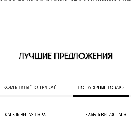
ЛУЧШИЕ ПРЕДЛОЖЕНИЯ
КОМПЛЕКТЫ “ПОД КЛЮЧ”
ПОПУЛЯРНЫЕ ТОВАРЫ
ЕСПРОВОДНЫЕ IP КАМЕРЫ
КАБЕЛЬ ВИТАЯ ПАРА
КАБЕЛЬ ВИТАЯ ПАРА
КАБЕЛЬ ВИТАЯ ПАРА
КАБЕЛЬ ВИТАЯ ПАРА
КАБЕЛЬ ВИТАЯ ПАРА