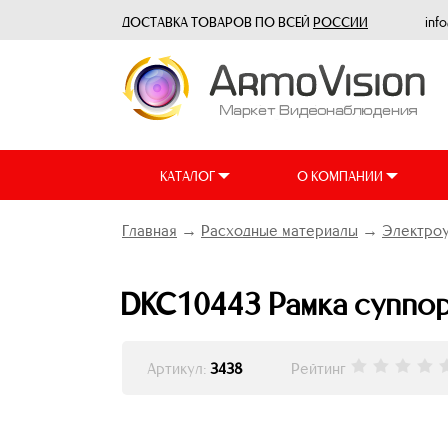
ДОСТАВКА ТОВАРОВ ПО ВСЕЙ
РОССИИ
inf
КАТАЛОГ
О КОМПАНИИ
Главная
→
Расходные материалы
→
Электро
DKC10443 Рамка суппорт
Артикул:
3438
Рейтинг