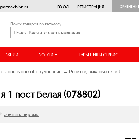
o@armovision.ru
ВХОД
|
РЕГИСТРАЦИЯ
СРАВНЕНИ
Поиск товаров по каталогу:
АКЦИИ
УСЛУГИ
ГАРАНТИЯ И СЕРВИС
установочное оборудование
→
Розетки, выключатели
↓
я 1 пост белая (078802)
оценить первым