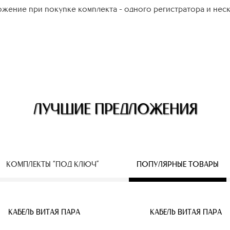
жение при покупке комплекта - одного регистратора и нес
ЛУЧШИЕ ПРЕДЛОЖЕНИЯ
КОМПЛЕКТЫ “ПОД КЛЮЧ”
ПОПУЛЯРНЫЕ ТОВАРЫ
ЕСПРОВОДНЫЕ IP КАМЕРЫ
КАБЕЛЬ ВИТАЯ ПАРА
КАБЕЛЬ ВИТАЯ ПАРА
КАБЕЛЬ ВИТАЯ ПАРА
КАБЕЛЬ ВИТАЯ ПАРА
КАБЕЛЬ ВИТАЯ ПАРА