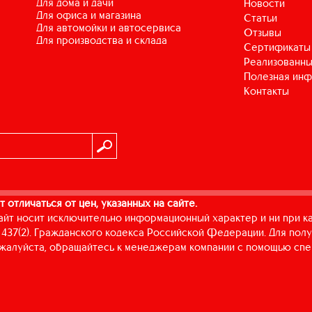
для дома и дачи
Новости
для офиса и магазина
Статьи
для автомойки и автосервиса
Отзывы
для производства и склада
Сертификаты
Реализованны
Полезная ин
Контакты
т отличаться от цен, указанных на сайте.
айт носит исключительно информационный характер и ни при к
437(2). Гражданского кодекса Российской Федерации. Для пол
пожалуйста, обращайтесь к менеджерам компании с помощью спе