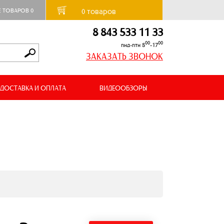
товаров
Е ТОВАРОВ
0
0
8 843 533 11 33
00
00
пнд-птн 8
-17
ЗАКАЗАТЬ ЗВОНОК
ДОСТАВКА И ОПЛАТА
ВИДЕООБЗОРЫ