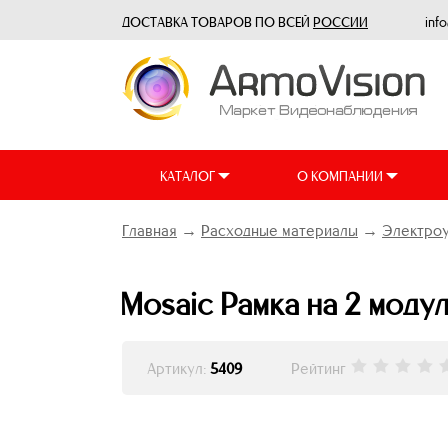
ДОСТАВКА ТОВАРОВ ПО ВСЕЙ
РОССИИ
inf
КАТАЛОГ
О КОМПАНИИ
Главная
→
Расходные материалы
→
Электро
Mosaic Рамка на 2 модул
Артикул:
5409
Рейтинг