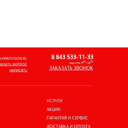
8 843 533-11-33
@ARMOVISION.RU
00
30
пнд-птн 9
-18
задать вопрос
ЗАКАЗАТЬ ЗВОНОК
написать
УСЛУГИ
И
АКЦИИ
ГАРАНТИЯ И СЕРВИС
ДОСТАВКА И ОПЛАТА