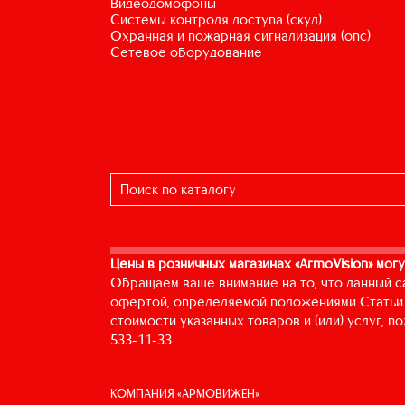
видеодомофоны
системы контроля доступа (скуд)
охранная и пожарная сигнализация (опс)
сетевое оборудование
Цены в розничных магазинах «ArmoVision» могу
Обращаем ваше внимание на то, что данный с
офертой, определяемой положениями Статьи 
стоимости указанных товаров и (или) услуг, 
533-11-33
КОМПАНИЯ «АРМОВИЖЕН»