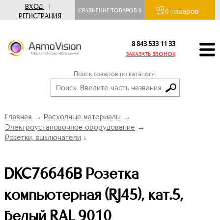
ВХОД
|
товаров
СРАВНЕНИЕ ТОВАРОВ
0
0
РЕГИСТРАЦИЯ
8 843 533 11 33
ЗАКАЗАТЬ ЗВОНОК
Поиск товаров по каталогу:
Главная
→
Расходные материалы
→
Электроустановочное оборудование
→
Розетки, выключатели
↓
DKC76646B Розетка
компьютерная (RJ45), кат.5,
белый RAL 9010