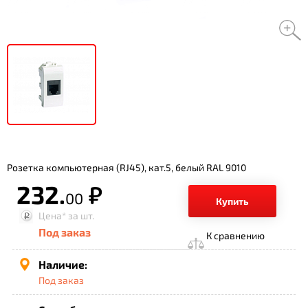
Розетка компьютерная (RJ45), кат.5, белый RAL 9010
232.
р.
00
Купить
Цена*
за шт.
Под заказ
К сравнению
Наличие:
Под заказ