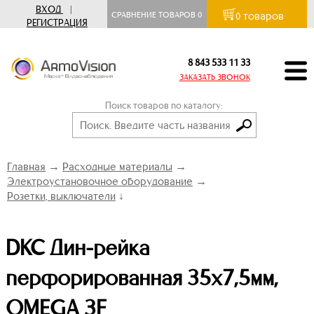
ВХОД
|
товаров
СРАВНЕНИЕ ТОВАРОВ
0
0
РЕГИСТРАЦИЯ
8 843 533 11 33
ЗАКАЗАТЬ ЗВОНОК
Поиск товаров по каталогу:
Главная
→
Расходные материалы
→
Электроустановочное оборудование
→
Розетки, выключатели
↓
DKC Дин-рейка
перфорированная 35х7,5мм,
OMEGA 3F