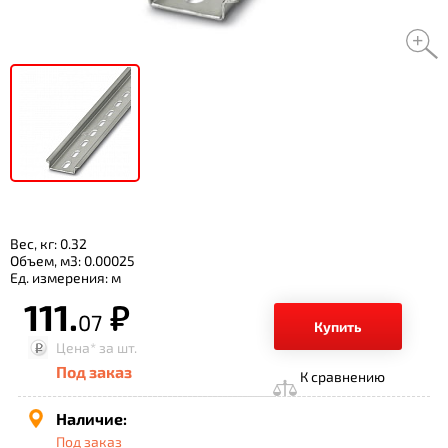
Вес, кг: 0.32
Объем, м3: 0.00025
Ед. измерения: м
111.
р.
07
Купить
Цена*
за шт.
Под заказ
К сравнению
Наличие:
Под заказ