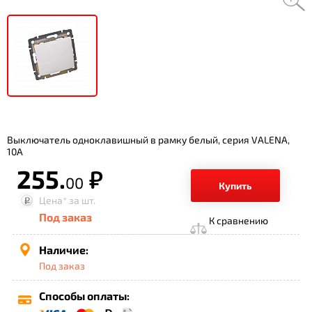
Выключатель одноклавишный в рамку белый, серия VALENA,
10A
255.
р.
00
Купить
Цена*
за шт.
Под заказ
К сравнению
Наличие:
Под заказ
Способы оплаты: