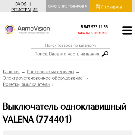
ВХОД
|
товаров
СРАВНЕНИЕ ТОВАРОВ
0
0
РЕГИСТРАЦИЯ
8 843 533 11 33
ЗАКАЗАТЬ ЗВОНОК
Поиск товаров по каталогу:
Главная
→
Расходные материалы
→
Электроустановочное оборудование
→
Розетки, выключатели
↓
Выключатель одноклавишный
VALENA (774401)