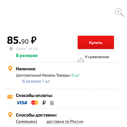
85.
р.
90
Купить
Цена*
за шт.
В резерве
К сравнению
Наличие:
Центральный Казань Товары:
0 шт
В резерве 1 шт.
Способы оплаты:
Способы доставки:
Самовывоз
доставка по России