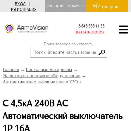
ВХОД
|
товаров
СРАВНЕНИЕ ТОВАРОВ
0
0
РЕГИСТРАЦИЯ
8 843 533 11 33
ЗАКАЗАТЬ ЗВОНОК
Поиск товаров по каталогу:
Главная
→
Расходные материалы
→
Электроустановочное оборудование
→
Автоматические выключатели и УЗО
↓
С 4,5кА 240В АС
Автоматический выключатель
1Р 16А