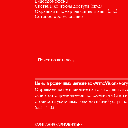
видеодомофоны
системы контроля доступа (скуд)
охранная и пожарная сигнализация (опс)
сетевое оборудование
Цены в розничных магазинах «ArmoVision» могу
Обращаем ваше внимание на то, что данный с
офертой, определяемой положениями Статьи 
стоимости указанных товаров и (или) услуг, 
533-11-33
КОМПАНИЯ «АРМОВИЖЕН»