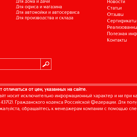
для дома и дачи
Новости
для офиса и магазина
Статьи
для автомойки и автосервиса
Отзывы
для производства и склада
Сертификаты
Реализованны
Полезная ин
Контакты
т отличаться от цен, указанных на сайте.
айт носит исключительно информационный характер и ни при к
437(2). Гражданского кодекса Российской Федерации. Для пол
пожалуйста, обращайтесь к менеджерам компании с помощью спе