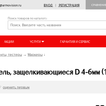
o@armovision.ru
ВХОД
|
РЕГИСТРАЦИЯ
СРАВНЕНИ
Поиск товаров по каталогу:
АКЦИИ
УСЛУГИ
ГАРАНТИЯ И СЕРВИС
нты, тестеры
→
Маркеры
↓
ель, защелкивающиеся D 4-6мм (
оценить первым