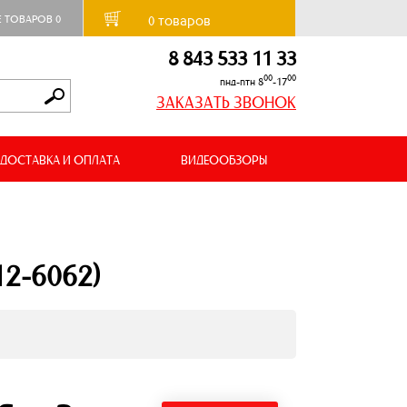
товаров
Е ТОВАРОВ
0
0
8 843 533 11 33
00
00
пнд-птн 8
-17
ЗАКАЗАТЬ ЗВОНОК
ДОСТАВКА И ОПЛАТА
ВИДЕООБЗОРЫ
12-6062)