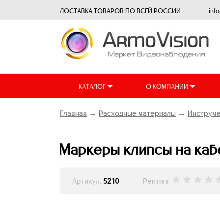
ДОСТАВКА ТОВАРОВ ПО ВСЕЙ
РОССИИ
inf
КАТАЛОГ
О КОМПАНИИ
Главная
→
Расходные материалы
→
Инструме
Маркеры клипсы на каб
Артикул:
5210
Рейтинг