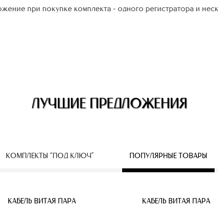
жение при покупке комплекта - одного регистратора и нес
ЛУЧШИЕ ПРЕДЛОЖЕНИЯ
КОМПЛЕКТЫ “ПОД КЛЮЧ”
ПОПУЛЯРНЫЕ ТОВАРЫ
ЕСПРОВОДНЫЕ IP КАМЕРЫ
КАБЕЛЬ ВИТАЯ ПАРА
КАБЕЛЬ ВИТАЯ ПАРА
КАБЕЛЬ ВИТАЯ ПАРА
КАБЕЛЬ ВИТАЯ ПАРА
КАБЕЛЬ ВИТАЯ ПАРА