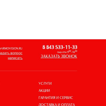
8 843 533-11-33
@ARMOVISION.RU
00
30
пнд-птн 9
-18
задать вопрос
ЗАКАЗАТЬ ЗВОНОК
написать
УСЛУГИ
И
АКЦИИ
ГАРАНТИЯ И СЕРВИС
ДОСТАВКА И ОПЛАТА