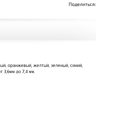
Поделиться:
ый, оранжевый, желтый, зеленый, синий,
3,6мм до 7,4 мм.