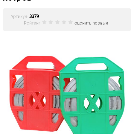
Артикул:
3379
Рейтинг
оценить первым