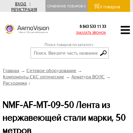
ВХОД
|
товаров
СРАВНЕНИЕ ТОВАРОВ
0
0
РЕГИСТРАЦИЯ
8 843 533 11 33
ЗАКАЗАТЬ ЗВОНОК
Поиск товаров по каталогу:
Главная
→
Сетевое оборудование
→
Компоненты СКС оптические
→
Арматура ВОЛС
→
Расходники
↓
NMF-AF-MT-09-50 Лента из
нержавеющей стали марки, 50
метров