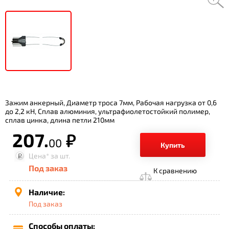
Зажим анкерный, Диаметр троса 7мм, Рабочая нагрузка от 0,6
до 2,2 кН, Сплав алюминия, ультрафиолетостойкий полимер,
сплав цинка, длина петли 210мм
207.
р.
00
Купить
Цена*
за шт.
Под заказ
К сравнению
Наличие:
Под заказ
Способы оплаты: