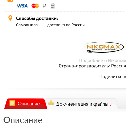
Способы доставки:
Самовывоз
доставка по России
Подробнее о Nikomax
Страна-производитель: Россия
Поделиться:
Описание
Документация и файлы
3
Описание