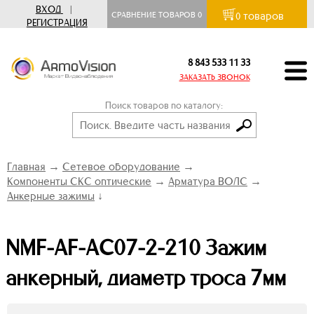
ВХОД
|
товаров
СРАВНЕНИЕ ТОВАРОВ
0
0
РЕГИСТРАЦИЯ
8 843 533 11 33
ЗАКАЗАТЬ ЗВОНОК
Поиск товаров по каталогу:
Главная
→
Сетевое оборудование
→
Компоненты СКС оптические
→
Арматура ВОЛС
→
Анкерные зажимы
↓
NMF-AF-AC07-2-210 Зажим
анкерный, диаметр троса 7мм