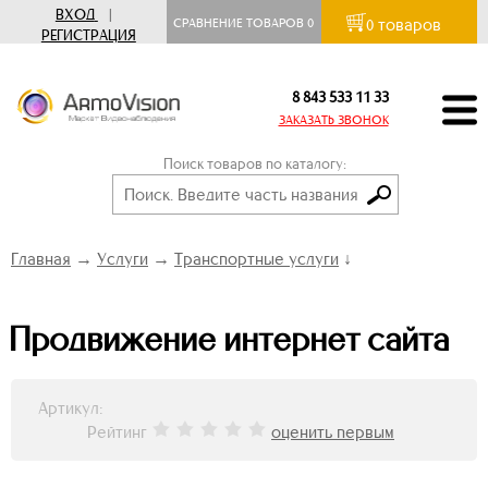
ВХОД
|
товаров
СРАВНЕНИЕ ТОВАРОВ
0
0
РЕГИСТРАЦИЯ
8 843 533 11 33
ЗАКАЗАТЬ ЗВОНОК
Поиск товаров по каталогу:
Главная
→
Услуги
→
Транспортные услуги
↓
Продвижение интернет сайта
Артикул:
Рейтинг
оценить первым