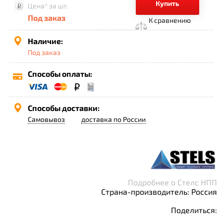
Купить
Цена*
за шт.
Под заказ
К сравнению
Наличие:
Под заказ
Способы оплаты:
Способы доставки:
Самовывоз
доставка по России
Подробнее о Стелс НПП
Страна-производитель: Россия
Поделиться: