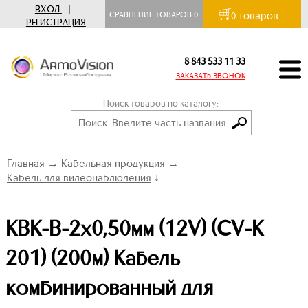
ВХОД
|
товаров
СРАВНЕНИЕ ТОВАРОВ
0
0
РЕГИСТРАЦИЯ
8 843 533 11 33
ЗАКАЗАТЬ ЗВОНОК
Поиск товаров по каталогу:
Главная
→
Кабельная продукция
→
Кабель для видеонаблюдения
↓
КВК-В-2х0,50мм (12V) (CV-K
201) (200м) Кабель
комбинированный для