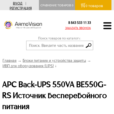
ВХОД
|
товаров
СРАВНЕНИЕ ТОВАРОВ
0
0
РЕГИСТРАЦИЯ
8 843 533 11 33
ЗАКАЗАТЬ ЗВОНОК
Поиск товаров по каталогу:
Главная
→
Блоки питания и устройства защиты
→
ИБП для оборудования (UPS)
↓
APC Back-UPS 550VA BE550G-
RS Источник бесперебойного
питания