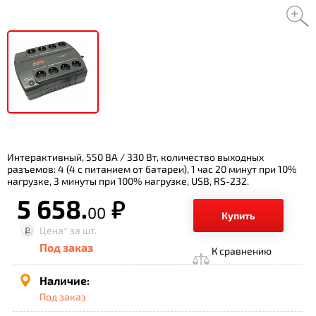
Интерактивный, 550 ВА / 330 Вт, количество выходных
разъемов: 4 (4 с питанием от батареи), 1 час 20 минут при 10%
нагрузке, 3 минуты при 100% нагрузке, USB, RS-232.
5 658.
р.
00
Купить
Цена*
за шт.
Под заказ
К сравнению
Наличие:
Под заказ