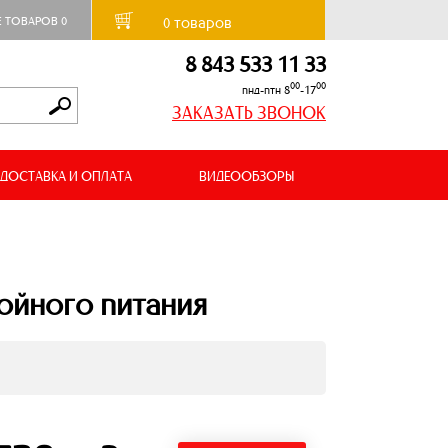
товаров
Е ТОВАРОВ
0
0
8 843 533 11 33
00
00
пнд-птн 8
-17
ЗАКАЗАТЬ ЗВОНОК
ДОСТАВКА И ОПЛАТА
ВИДЕООБЗОРЫ
ойного питания