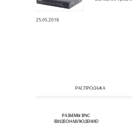
25.05.2018
РАСПРОДАЖА
ЕОНАБЛЮДЕНИЯ
ВЕТВИТЕЛИ
АЯ ПАРА
УЛИЧНЫЕ IP КАМЕРЫ
КАБЕЛЬ ВИТАЯ ПАРА
РАЗЪЕМЫ BNC
Б
(ВИДЕОНАБЛЮДЕНИЕ)