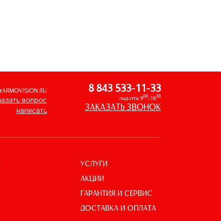
8 843 533-11-33
@ARMOVISION.RU
00
30
пнд-птн 9
-18
задать вопрос
ЗАКАЗАТЬ ЗВОНОК
написать
УСЛУГИ
И
АКЦИИ
ГАРАНТИЯ И СЕРВИС
ДОСТАВКА И ОПЛАТА