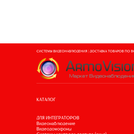
СИСТЕМЫ ВИДЕОНАБЛЮДЕНИЯ | ДОСТАВКА ТОВАРОВ ПО 
КАТАЛОГ
ДЛЯ ИНТЕГРАТОРОВ
видеонаблюдение
видеодомофоны