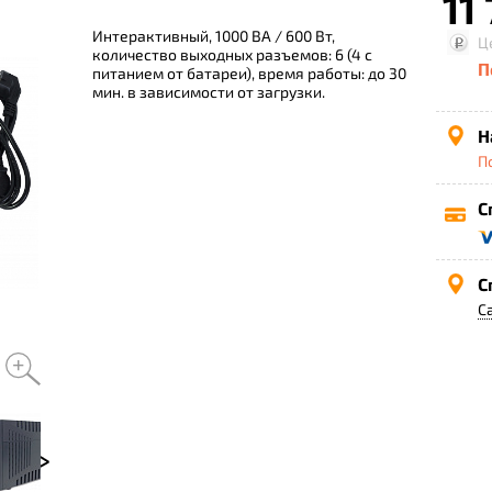
11
Интерактивный, 1000 ВА / 600 Вт,
Ц
количество выходных разъемов: 6 (4 с
П
питанием от батареи), время работы: до 30
мин. в зависимости от загрузки.
Н
П
С
С
С