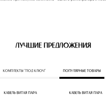
ЛУЧШИЕ ПРЕДЛОЖЕНИЯ
КОМПЛЕКТЫ “ПОД КЛЮЧ”
ПОПУЛЯРНЫЕ ТОВАРЫ
ЕСПРОВОДНЫЕ IP КАМЕРЫ
КАБЕЛЬ ВИТАЯ ПАРА
КАБЕЛЬ ВИТАЯ ПАРА
КАБЕЛЬ ВИТАЯ ПАРА
КАБЕЛЬ ВИТАЯ ПАРА
КАБЕЛЬ ВИТАЯ ПАРА