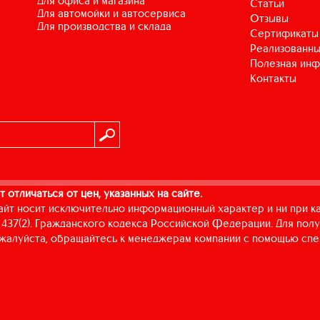
для офиса и магазина
Статьи
для автомойки и автосервиса
Отзывы
для производства и склада
Сертификаты
Реализованны
Полезная ин
Контакты
т отличаться от цен, указанных на сайте.
айт носит исключительно информационный характер и ни при к
437(2). Гражданского кодекса Российской Федерации. Для пол
пожалуйста, обращайтесь к менеджерам компании с помощью спе