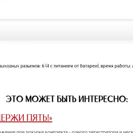
ыходных разъемов: 6 (4 с питанием от батареи), время работы: д
ЭТО МОЖЕТ БЫТЬ ИНТЕРЕСНО:
ЕРЖИ ПЯТЬ!»
жение при покупке комплекта - одного регистратора и нес