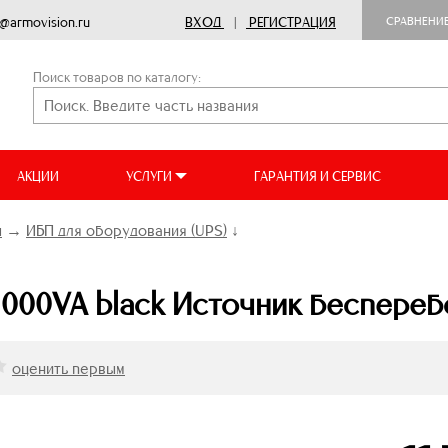
o@armovision.ru
ВХОД
|
РЕГИСТРАЦИЯ
СРАВНЕНИ
Поиск товаров по каталогу:
АКЦИИ
УСЛУГИ
ГАРАНТИЯ И СЕРВИС
ы
→
ИБП для оборудования (UPS)
↓
1000VA black Источник беспереб
оценить первым