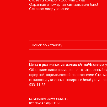
системы контроля доступа (скуд)
охранная и пожарная сигнализация (опс)
сетевое оборудование
Цены в розничных магазинах «ArmoVision» могу
Обращаем ваше внимание на то, что данный с
офертой, определяемой положениями Статьи 
стоимости указанных товаров и (или) услуг, 
533-11-33
КОМПАНИЯ «АРМОВИЖЕН»
ВСЕ ПРАВА ЗАЩИЩЕНЫ