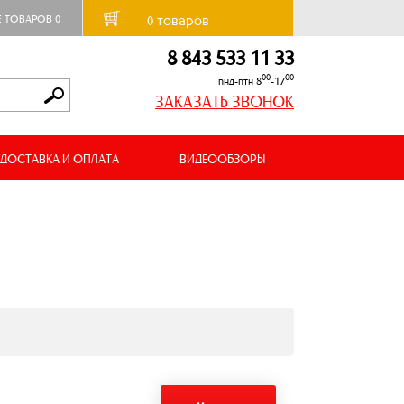
товаров
Е ТОВАРОВ
0
0
8 843 533 11 33
00
00
пнд-птн 8
-17
ЗАКАЗАТЬ ЗВОНОК
ДОСТАВКА И ОПЛАТА
ВИДЕООБЗОРЫ