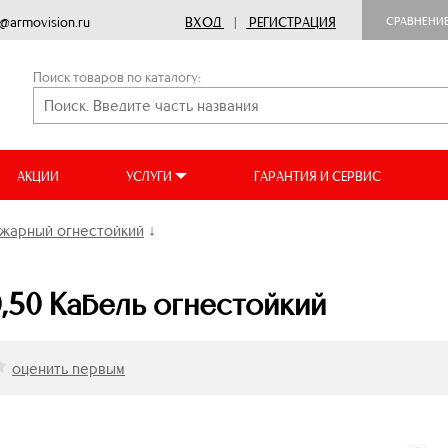
o@armovision.ru
ВХОД
|
РЕГИСТРАЦИЯ
СРАВНЕНИ
Поиск товаров по каталогу:
АКЦИИ
УСЛУГИ
ГАРАНТИЯ И СЕРВИС
жарный огнестойкий
↓
,50 Кабель огнестойкий
оценить первым