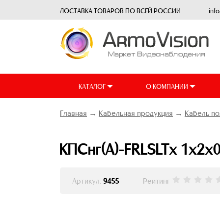
ДОСТАВКА ТОВАРОВ ПО ВСЕЙ
РОССИИ
inf
КАТАЛОГ
О КОМПАНИИ
Главная
→
Кабельная продукция
→
Кабель по
КПСнг(А)-FRLSLTx 1х2х0
Артикул:
9455
Рейтинг