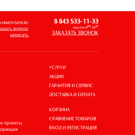
8 843 533-11-33
@ARMOVISION.RU
00
30
пнд-птн 9
-18
задать вопрос
ЗАКАЗАТЬ ЗВОНОК
написать
УСЛУГИ
И
АКЦИИ
ГАРАНТИЯ И СЕРВИС
ДОСТАВКА И ОПЛАТА
КОРЗИНА
СРАВНЕНИЕ ТОВАРОВ
е проекты
ВХОД И РЕГИСТРАЦИЯ
формация