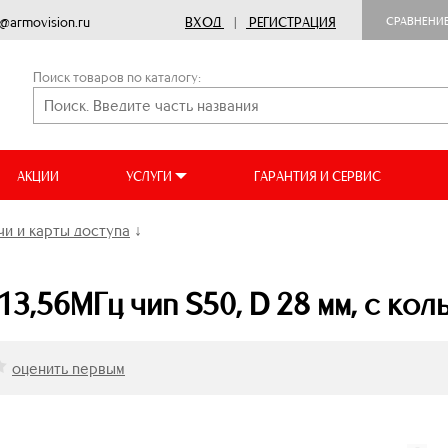
o@armovision.ru
ВХОД
|
РЕГИСТРАЦИЯ
СРАВНЕНИ
Поиск товаров по каталогу:
АКЦИИ
УСЛУГИ
ГАРАНТИЯ И СЕРВИС
и и карты доступа
↓
13,56МГц чип S50, D 28 мм, с кол
оценить первым