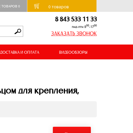
товаров
Е ТОВАРОВ
0
0
8 843 533 11 33
00
00
пнд-птн 8
-17
ЗАКАЗАТЬ ЗВОНОК
ДОСТАВКА И ОПЛАТА
ВИДЕООБЗОРЫ
ьцом для крепления,