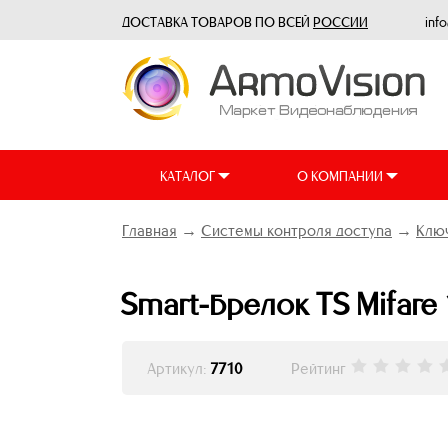
ДОСТАВКА ТОВАРОВ ПО ВСЕЙ
РОССИИ
inf
КАТАЛОГ
О КОМПАНИИ
Главная
→
Системы контроля доступа
→
Ключ
Smart-брелок TS Mifare 
Артикул:
7710
Рейтинг