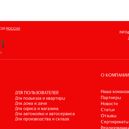
ВСЕЙ
РОССИИ
INFO
О КОМПАНИ
Наша команда
ДЛЯ ПОЛЬЗОВАТЕЛЕЙ
Партнеры
для подъезда и квартиры
для дома и дачи
Новости
для офиса и магазина
Статьи
для автомойки и автосервиса
Отзывы
для производства и склада
Сертификаты
Реализованны