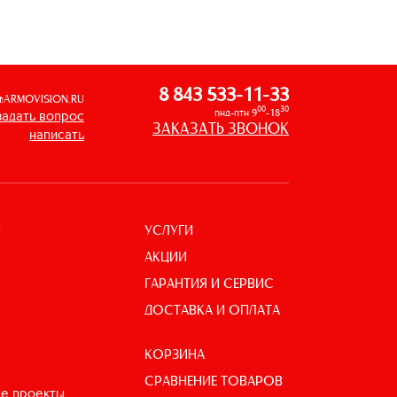
8 843 533-11-33
@ARMOVISION.RU
00
30
пнд-птн 9
-18
задать вопрос
ЗАКАЗАТЬ ЗВОНОК
написать
УСЛУГИ
И
АКЦИИ
ГАРАНТИЯ И СЕРВИС
ДОСТАВКА И ОПЛАТА
КОРЗИНА
СРАВНЕНИЕ ТОВАРОВ
е проекты